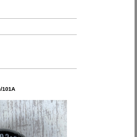
/101A