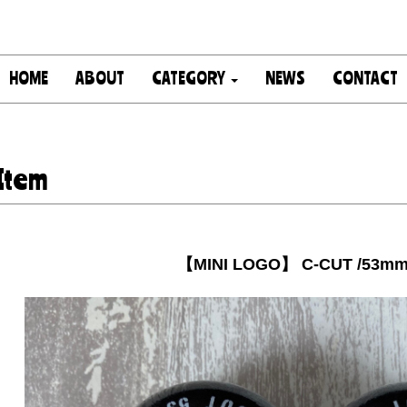
HOME
ABOUT
CATEGORY
NEWS
CONTACT
Item
【MINI LOGO】 C-CUT /53mm