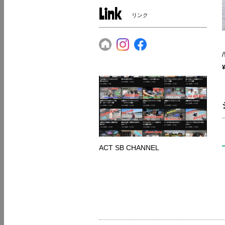
Link
リンク
ACT SB CHANNEL