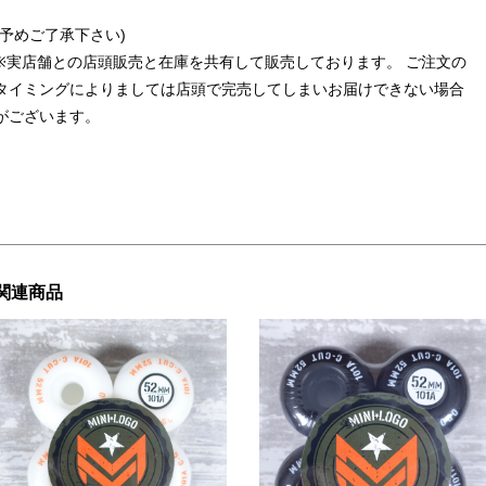
(予めご了承下さい)
※実店舗との店頭販売と在庫を共有して販売しております。 ご注文の
タイミングによりましては店頭で完売してしまいお届けできない場合
がございます。
関連商品