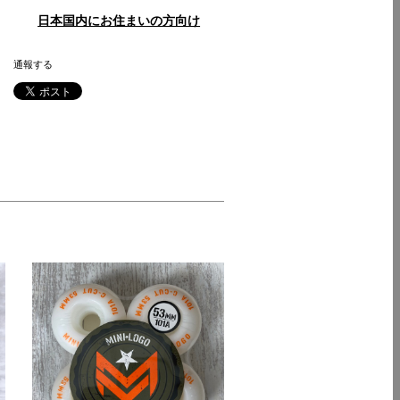
日本国内にお住まいの方向け
通報する