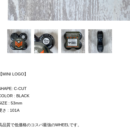
【MINI LOGO】
SHAPE: C-CUT
COLOR : BLACK
SIZE : 53mm
硬さ : 101A
高品質で低価格のコスパ最強のWHEELです。