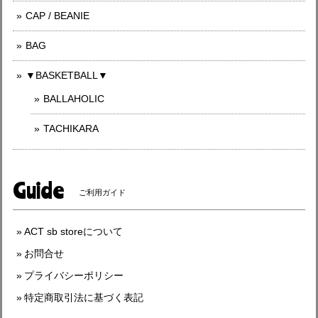
CAP / BEANIE
BAG
▼BASKETBALL▼
BALLAHOLIC
TACHIKARA
Guide
ご利用ガイド
ACT sb storeについて
お問合せ
プライバシーポリシー
特定商取引法に基づく表記