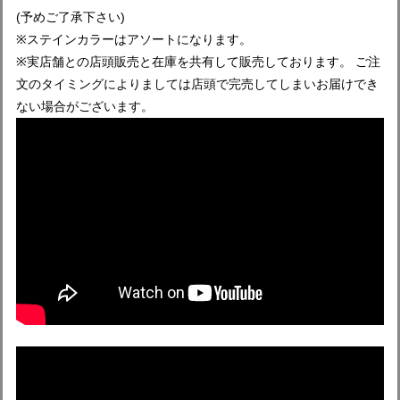
(予めご了承下さい)
※ステインカラーはアソートになります。
※実店舗との店頭販売と在庫を共有して販売しております。 ご注
文のタイミングによりましては店頭で完売してしまいお届けでき
ない場合がございます。