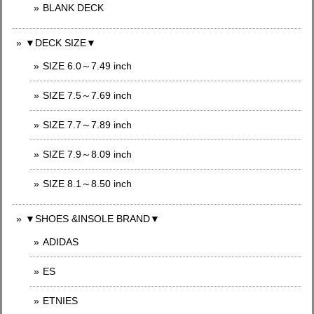
BLANK DECK
▼DECK SIZE▼
SIZE 6.0～7.49 inch
SIZE 7.5～7.69 inch
SIZE 7.7～7.89 inch
SIZE 7.9～8.09 inch
SIZE 8.1～8.50 inch
▼SHOES &INSOLE BRAND▼
ADIDAS
ES
ETNIES