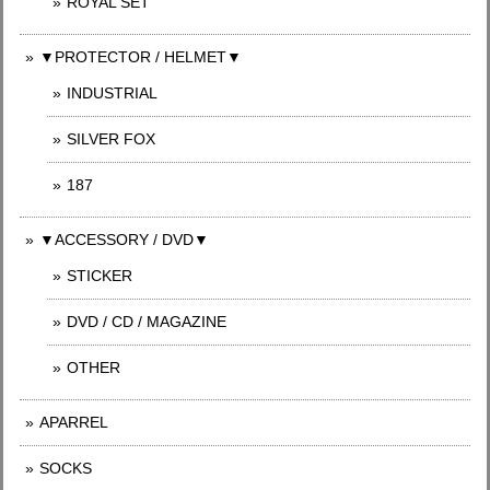
ROYAL SET
▼PROTECTOR / HELMET▼
INDUSTRIAL
SILVER FOX
187
▼ACCESSORY / DVD▼
STICKER
DVD / CD / MAGAZINE
OTHER
APARREL
SOCKS