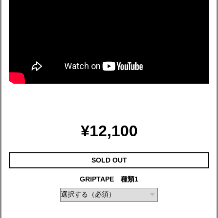
¥12,100
SOLD OUT
GRIPTAPE 種類1