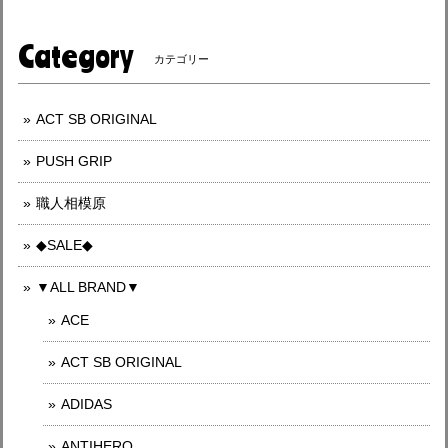
Category
カテゴリー
ACT SB ORIGINAL
PUSH GRIP
職人相模原
◆SALE◆
▼ALL BRAND▼
ACE
ACT SB ORIGINAL
ADIDAS
ANTIHERO