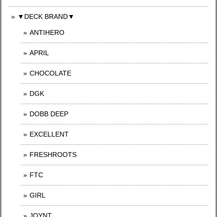
▼DECK BRAND▼
ANTIHERO
APRIL
CHOCOLATE
DGK
DOBB DEEP
EXCELLENT
FRESHROOTS
FTC
GIRL
JOYNT