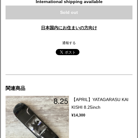
International shipping available
Sold out
日本国内にお住まいの方向け
通報する
関連商品
【APRIL】YATAGARASU KAI
KISHI 8.25inch
¥14,300