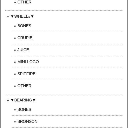
OTHER
▼WHEELs▼
BONES
CRUPIE
JUICE
MINI LOGO
SPITFIRE
OTHER
▼BEARING▼
BONES
BRONSON