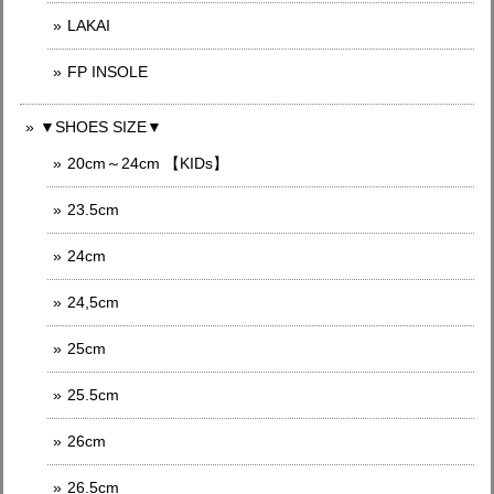
LAKAI
FP INSOLE
▼SHOES SIZE▼
20cm～24cm 【KIDs】
23.5cm
24cm
24,5cm
25cm
25.5cm
26cm
26.5cm