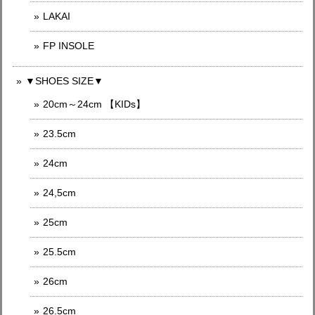
LAKAI
FP INSOLE
▼SHOES SIZE▼
20cm～24cm 【KIDs】
23.5cm
24cm
24,5cm
25cm
25.5cm
26cm
26.5cm