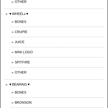
OTHER
▼WHEELs▼
BONES
CRUPIE
JUICE
MINI LOGO
SPITFIRE
OTHER
▼BEARING▼
BONES
BRONSON