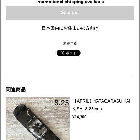
International shipping available
Sold out
日本国内にお住まいの方向け
通報する
関連商品
【APRIL】YATAGARASU KAI
KISHI 8.25inch
¥14,300