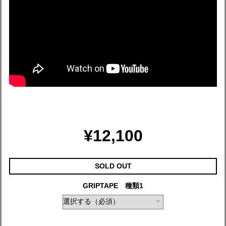
¥12,100
SOLD OUT
GRIPTAPE 種類1