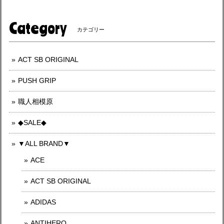
Category
カテゴリー
ACT SB ORIGINAL
PUSH GRIP
職人相模原
◆SALE◆
▼ALL BRAND▼
ACE
ACT SB ORIGINAL
ADIDAS
ANTIHERO