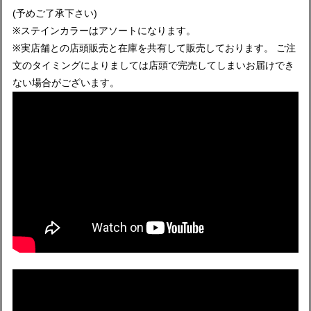
(予めご了承下さい)
※ステインカラーはアソートになります。
※実店舗との店頭販売と在庫を共有して販売しております。 ご注
文のタイミングによりましては店頭で完売してしまいお届けでき
ない場合がございます。