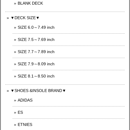
BLANK DECK
▼DECK SIZE▼
SIZE 6.0～7.49 inch
SIZE 7.5～7.69 inch
SIZE 7.7～7.89 inch
SIZE 7.9～8.09 inch
SIZE 8.1～8.50 inch
▼SHOES &INSOLE BRAND▼
ADIDAS
ES
ETNIES