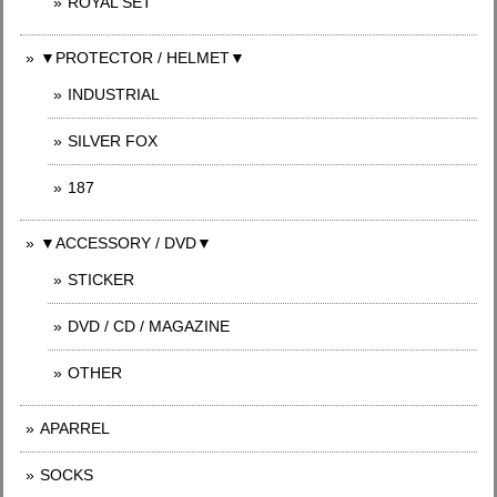
ROYAL SET
▼PROTECTOR / HELMET▼
INDUSTRIAL
SILVER FOX
187
▼ACCESSORY / DVD▼
STICKER
DVD / CD / MAGAZINE
OTHER
APARREL
SOCKS