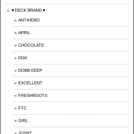
▼DECK BRAND▼
ANTIHERO
APRIL
CHOCOLATE
DGK
DOBB DEEP
EXCELLENT
FRESHROOTS
FTC
GIRL
JOYNT