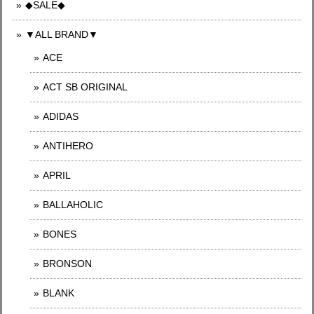
◆SALE◆
▼ALL BRAND▼
ACE
ACT SB ORIGINAL
ADIDAS
ANTIHERO
APRIL
BALLAHOLIC
BONES
BRONSON
BLANK