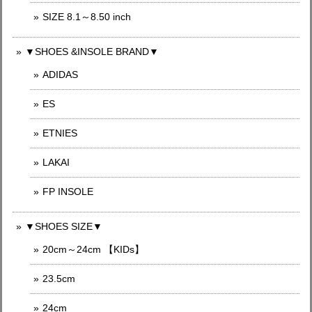
SIZE 8.1～8.50 inch
▼SHOES &INSOLE BRAND▼
ADIDAS
ES
ETNIES
LAKAI
FP INSOLE
▼SHOES SIZE▼
20cm～24cm 【KIDs】
23.5cm
24cm