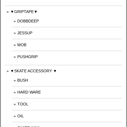
▼GRIPTAPE▼
DOBBDEEP
JESSUP
MOB
PUSHGRIP
▼SKATE ACCESSORY ▼
BUSH
HARD WARE
TOOL
OIL