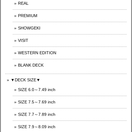
REAL
PREMIUM
SHOWGEKI
VISIT
WESTERN EDITION
BLANK DECK
▼DECK SIZE▼
SIZE 6.0～7.49 inch
SIZE 7.5～7.69 inch
SIZE 7.7～7.89 inch
SIZE 7.9～8.09 inch