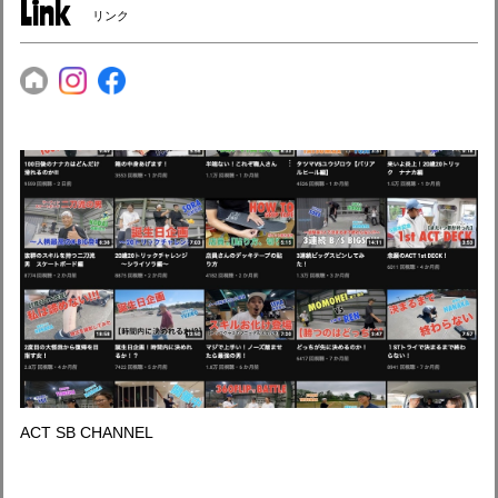
Link
リンク
ACT SB CHANNEL