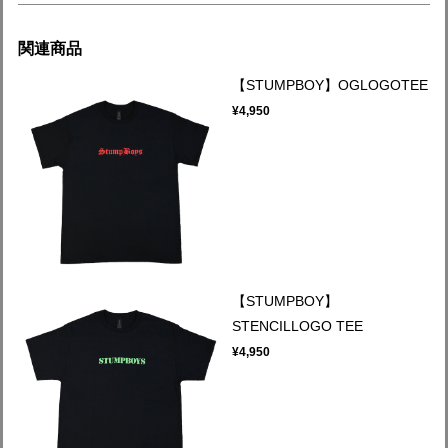
関連商品
【STUMPBOY】OGLOGOTEE
¥4,950
【STUMPBOY】
STENCILLOGO TEE
¥4,950