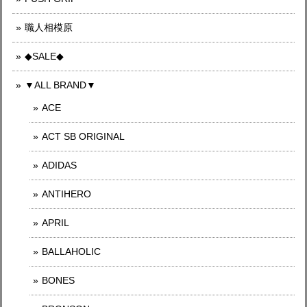
職人相模原
◆SALE◆
▼ALL BRAND▼
ACE
ACT SB ORIGINAL
ADIDAS
ANTIHERO
APRIL
BALLAHOLIC
BONES