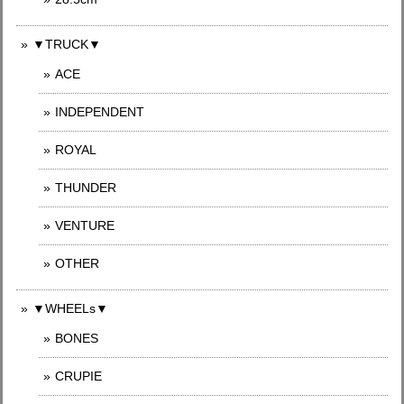
▼TRUCK▼
ACE
INDEPENDENT
ROYAL
THUNDER
VENTURE
OTHER
▼WHEELs▼
BONES
CRUPIE