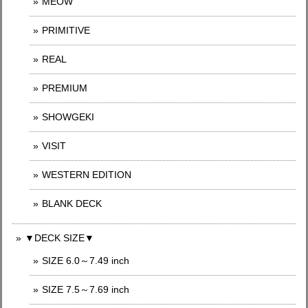
MEOW
PRIMITIVE
REAL
PREMIUM
SHOWGEKI
VISIT
WESTERN EDITION
BLANK DECK
▼DECK SIZE▼
SIZE 6.0～7.49 inch
SIZE 7.5～7.69 inch