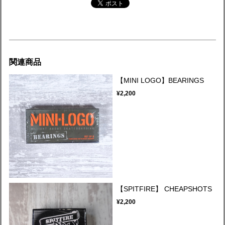
関連商品
【MINI LOGO】BEARINGS
¥2,200
【SPITFIRE】 CHEAPSHOTS
¥2,200