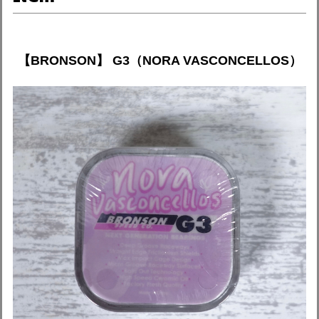
【BRONSON】 G3（NORA VASCONCELLOS）