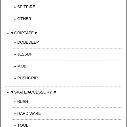
SPITFIRE
OTHER
▼GRIPTAPE▼
DOBBDEEP
JESSUP
MOB
PUSHGRIP
▼SKATE ACCESSORY ▼
BUSH
HARD WARE
TOOL