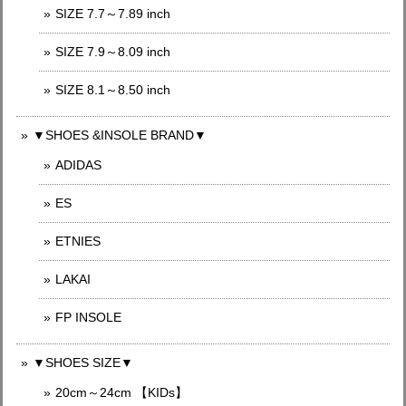
SIZE 7.7～7.89 inch
SIZE 7.9～8.09 inch
SIZE 8.1～8.50 inch
▼SHOES &INSOLE BRAND▼
ADIDAS
ES
ETNIES
LAKAI
FP INSOLE
▼SHOES SIZE▼
20cm～24cm 【KIDs】