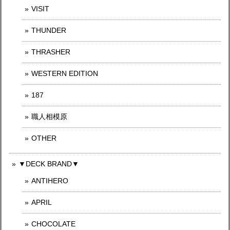
VISIT
THUNDER
THRASHER
WESTERN EDITION
187
職人相模原
OTHER
▼DECK BRAND▼
ANTIHERO
APRIL
CHOCOLATE