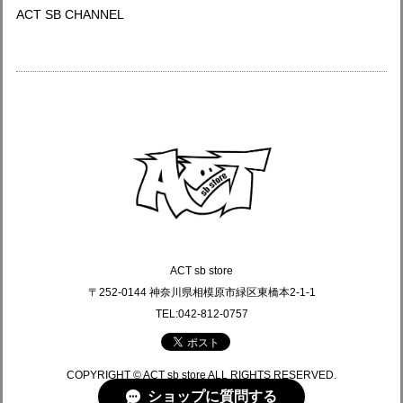
ACT SB CHANNEL
ACT sb store
〒252-0144 神奈川県相模原市緑区東橋本2-1-1
TEL:042-812-0757
COPYRIGHT © ACT sb store ALL RIGHTS RESERVED.
ショップに質問する