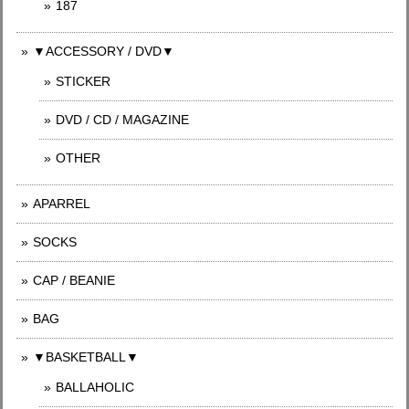
187
▼ACCESSORY / DVD▼
STICKER
DVD / CD / MAGAZINE
OTHER
APARREL
SOCKS
CAP / BEANIE
BAG
▼BASKETBALL▼
BALLAHOLIC