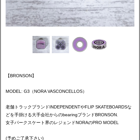
【BRONSON】
MODEL: G3（NORA VASCONCELLOS）
老舗トラックブランドINDEPENDENTやFLIP SKATEBOARDSな
どを手掛ける大手会社からのbearingブランドBRONSON.
女子パークスケート界のレジェンドNORAのPRO MODEL
(予めご了承下さい)