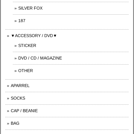
SILVER FOX
187
▼ACCESSORY / DVD▼
STICKER
DVD / CD / MAGAZINE
OTHER
APARREL
SOCKS
CAP / BEANIE
BAG