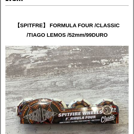
【SPITFRE】 FORMULA FOUR /CLASSIC
/TIAGO LEMOS /52mm/99DURO