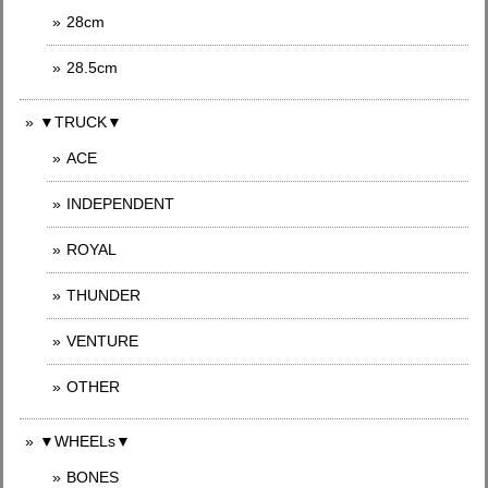
28cm
28.5cm
▼TRUCK▼
ACE
INDEPENDENT
ROYAL
THUNDER
VENTURE
OTHER
▼WHEELs▼
BONES