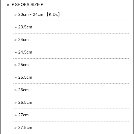
▼SHOES SIZE▼
20cm～24cm 【KIDs】
23.5cm
24cm
24,5cm
25cm
25.5cm
26cm
26.5cm
27cm
27.5cm