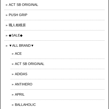
ACT SB ORIGINAL
PUSH GRIP
職人相模原
◆SALE◆
▼ALL BRAND▼
ACE
ACT SB ORIGINAL
ADIDAS
ANTIHERO
APRIL
BALLAHOLIC