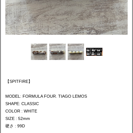
【SPITFIRE】
MODEL: FORMULA FOUR. TIAGO LEMOS
SHAPE: CLASSIC
COLOR : WHITE
SIZE : 52mm
硬さ : 99D