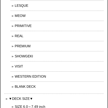
LESQUE
MEOW
PRIMITIVE
REAL
PREMIUM
SHOWGEKI
VISIT
WESTERN EDITION
BLANK DECK
▼DECK SIZE▼
SIZE 6.0～7.49 inch