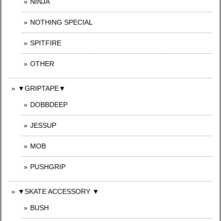
NINJA
NOTHING SPECIAL
SPITFIRE
OTHER
▼GRIPTAPE▼
DOBBDEEP
JESSUP
MOB
PUSHGRIP
▼SKATE ACCESSORY ▼
BUSH