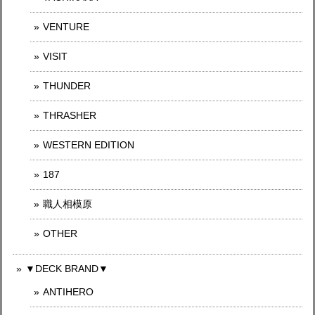
VENTURE
VISIT
THUNDER
THRASHER
WESTERN EDITION
187
職人相模原
OTHER
▼DECK BRAND▼
ANTIHERO