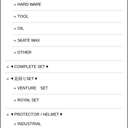
HARD WARE
TOOL
OIL
SKATE WAX
OTHER
▼COMPLETE SET▼
▼足回りSET▼
VENTURE SET
ROYAL SET
▼PROTECTOR / HELMET▼
INDUSTRIAL