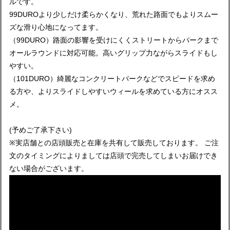
ルです。
99DUROより少しだけ柔らかくなり、荒れた路面でもよりスムー
ズな滑り心地になってます。
（99DURO）路面の影響を受けにくくストリートからパークまで
オールラウンドに対応可能。高いグリップ力ながらスライドもし
やすい。
（101DURO）綺麗なコンクリートパークなどでスピードを求め
る方や、よりスライドしやすいウィールを求めている方にオスス
メ。
(予めご了承下さい)
※実店舗との店頭販売と在庫を共有して販売しております。 ご注
文のタイミングによりましては店頭で完売してしまいお届けでき
ない場合がございます。