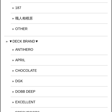
187
職人相模原
OTHER
▼DECK BRAND▼
ANTIHERO
APRIL
CHOCOLATE
DGK
DOBB DEEP
EXCELLENT