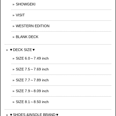
SHOWGEKI
VISIT
WESTERN EDITION
BLANK DECK
▼DECK SIZE▼
SIZE 6.0～7.49 inch
SIZE 7.5～7.69 inch
SIZE 7.7～7.89 inch
SIZE 7.9～8.09 inch
SIZE 8.1～8.50 inch
▼SHOES &INSOLE BRAND▼