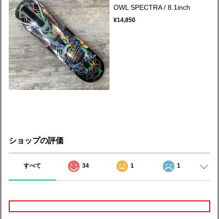
OWL SPECTRA / 8.1inch
¥14,850
ショップの評価
すべて
34
1
1