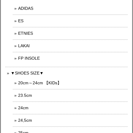
ADIDAS
ES
ETNIES
LAKAI
FP INSOLE
▼SHOES SIZE▼
20cm～24cm 【KIDs】
23.5cm
24cm
24,5cm
25cm