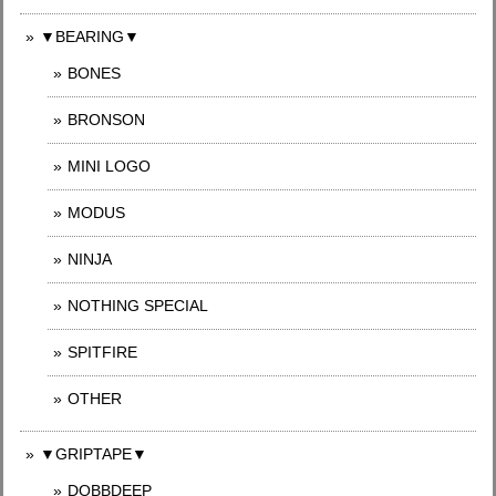
▼BEARING▼
BONES
BRONSON
MINI LOGO
MODUS
NINJA
NOTHING SPECIAL
SPITFIRE
OTHER
▼GRIPTAPE▼
DOBBDEEP