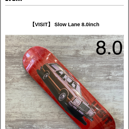
【VISIT】 Slow Lane 8.0inch