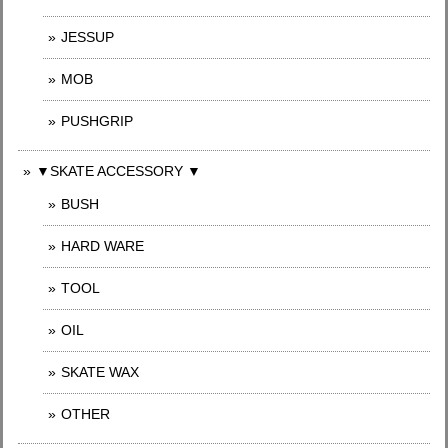
JESSUP
MOB
PUSHGRIP
▼SKATE ACCESSORY ▼
BUSH
HARD WARE
TOOL
OIL
SKATE WAX
OTHER