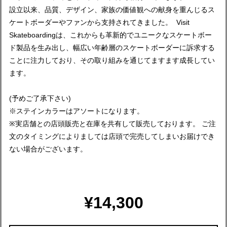
設立以来、品質、デザイン、家族の価値観への献身を重んじるス
ケートボーダーやファンから支持されてきました。 Visit
Skateboardingは、これからも革新的でユニークなスケートボー
ド製品を生み出し、幅広い年齢層のスケートボーダーに訴求する
ことに注力しており、その取り組みを通じてますます成長してい
ます。
(予めご了承下さい)
※ステインカラーはアソートになります。
※実店舗との店頭販売と在庫を共有して販売しております。 ご注
文のタイミングによりましては店頭で完売してしまいお届けでき
ない場合がございます。
¥14,300