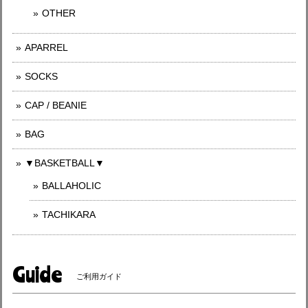
OTHER
APARREL
SOCKS
CAP / BEANIE
BAG
▼BASKETBALL▼
BALLAHOLIC
TACHIKARA
Guide
ご利用ガイド