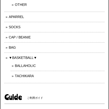
OTHER
APARREL
SOCKS
CAP / BEANIE
BAG
▼BASKETBALL▼
BALLAHOLIC
TACHIKARA
Guide
ご利用ガイド