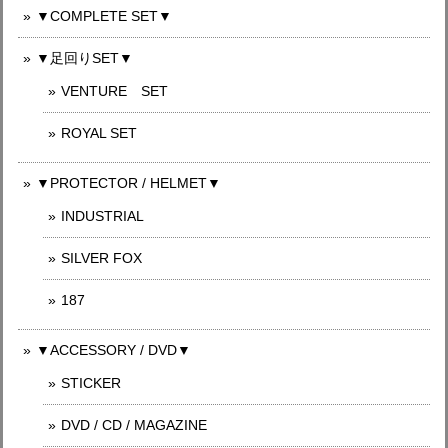
▼COMPLETE SET▼
▼足回りSET▼
VENTURE SET
ROYAL SET
▼PROTECTOR / HELMET▼
INDUSTRIAL
SILVER FOX
187
▼ACCESSORY / DVD▼
STICKER
DVD / CD / MAGAZINE