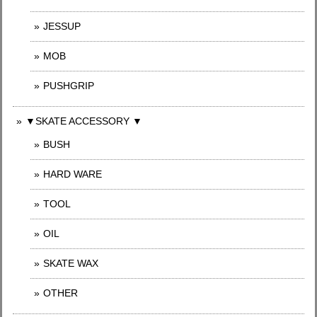
JESSUP
MOB
PUSHGRIP
▼SKATE ACCESSORY ▼
BUSH
HARD WARE
TOOL
OIL
SKATE WAX
OTHER