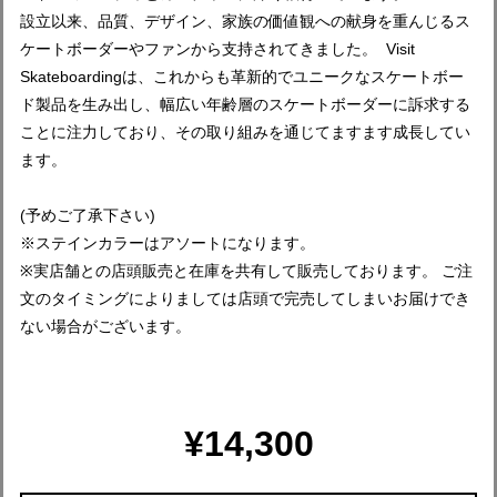
設立以来、品質、デザイン、家族の価値観への献身を重んじるス
ケートボーダーやファンから支持されてきました。 Visit
Skateboardingは、これからも革新的でユニークなスケートボー
ド製品を生み出し、幅広い年齢層のスケートボーダーに訴求する
ことに注力しており、その取り組みを通じてますます成長してい
ます。
(予めご了承下さい)
※ステインカラーはアソートになります。
※実店舗との店頭販売と在庫を共有して販売しております。 ご注
文のタイミングによりましては店頭で完売してしまいお届けでき
ない場合がございます。
¥14,300