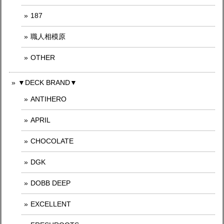
187
職人相模原
OTHER
▼DECK BRAND▼
ANTIHERO
APRIL
CHOCOLATE
DGK
DOBB DEEP
EXCELLENT