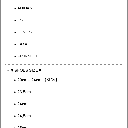
ADIDAS
ES
ETNIES
LAKAI
FP INSOLE
▼SHOES SIZE▼
20cm～24cm 【KIDs】
23.5cm
24cm
24,5cm
25cm