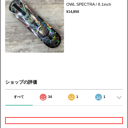
OWL SPECTRA / 8.1inch
¥14,850
ショップの評価
すべて
34
1
1