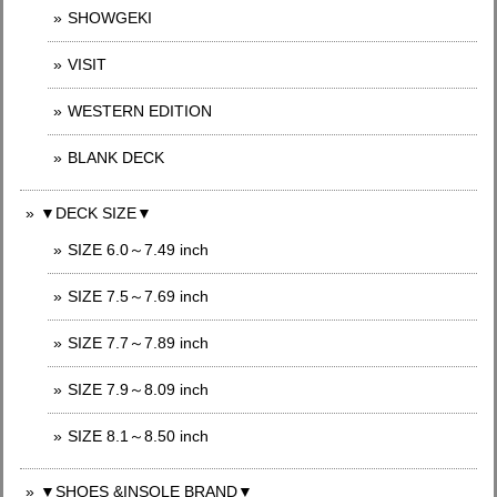
SHOWGEKI
VISIT
WESTERN EDITION
BLANK DECK
▼DECK SIZE▼
SIZE 6.0～7.49 inch
SIZE 7.5～7.69 inch
SIZE 7.7～7.89 inch
SIZE 7.9～8.09 inch
SIZE 8.1～8.50 inch
▼SHOES &INSOLE BRAND▼