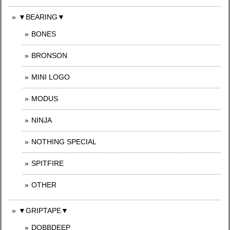
▼BEARING▼
BONES
BRONSON
MINI LOGO
MODUS
NINJA
NOTHING SPECIAL
SPITFIRE
OTHER
▼GRIPTAPE▼
DOBBDEEP