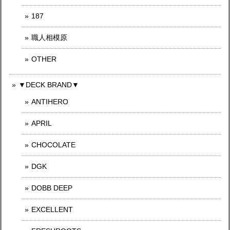
187
職人相模原
OTHER
▼DECK BRAND▼
ANTIHERO
APRIL
CHOCOLATE
DGK
DOBB DEEP
EXCELLENT