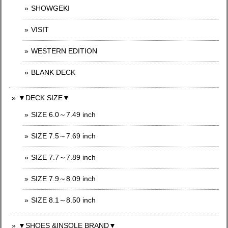
SHOWGEKI
VISIT
WESTERN EDITION
BLANK DECK
▼DECK SIZE▼
SIZE 6.0～7.49 inch
SIZE 7.5～7.69 inch
SIZE 7.7～7.89 inch
SIZE 7.9～8.09 inch
SIZE 8.1～8.50 inch
▼SHOES &INSOLE BRAND▼