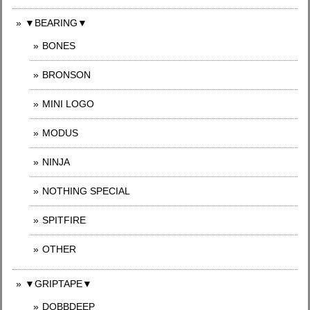
▼BEARING▼
BONES
BRONSON
MINI LOGO
MODUS
NINJA
NOTHING SPECIAL
SPITFIRE
OTHER
▼GRIPTAPE▼
DOBBDEEP