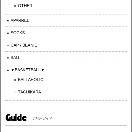
OTHER
APARREL
SOCKS
CAP / BEANIE
BAG
▼BASKETBALL▼
BALLAHOLIC
TACHIKARA
Guide
ご利用ガイド