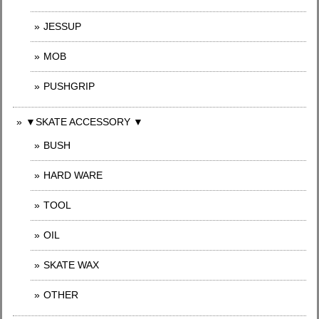
JESSUP
MOB
PUSHGRIP
▼SKATE ACCESSORY ▼
BUSH
HARD WARE
TOOL
OIL
SKATE WAX
OTHER