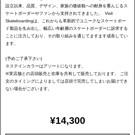
設立以来、品質、デザイン、家族の価値観への献身を重んじるス
ケートボーダーやファンから支持されてきました。 Visit
Skateboardingは、これからも革新的でユニークなスケートボー
ド製品を生み出し、幅広い年齢層のスケートボーダーに訴求する
ことに注力しており、その取り組みを通じてますます成長してい
ます。
(予めご了承下さい)
※ステインカラーはアソートになります。
※実店舗との店頭販売と在庫を共有して販売しております。 ご注
文のタイミングによりましては店頭で完売してしまいお届けでき
ない場合がございます。
¥14,300