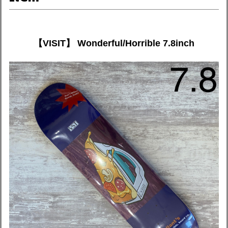
【VISIT】 Wonderful/Horrible 7.8inch