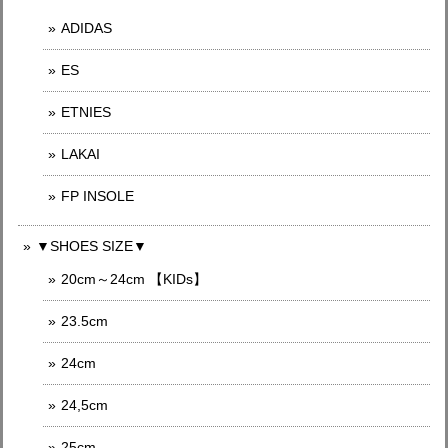
ADIDAS
ES
ETNIES
LAKAI
FP INSOLE
▼SHOES SIZE▼
20cm～24cm 【KIDs】
23.5cm
24cm
24,5cm
25cm