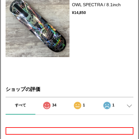
OWL SPECTRA / 8.1inch
¥14,850
ショップの評価
すべて
34
1
1