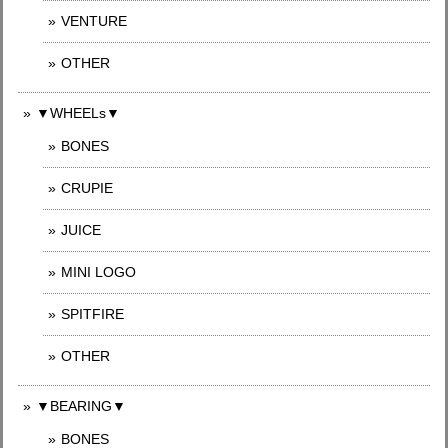
VENTURE
OTHER
▼WHEELs▼
BONES
CRUPIE
JUICE
MINI LOGO
SPITFIRE
OTHER
▼BEARING▼
BONES