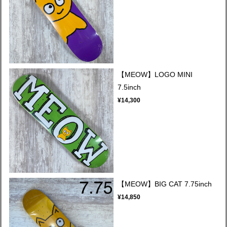
【MEOW】LOGO MINI
7.5inch
¥14,300
【MEOW】BIG CAT 7.75inch
¥14,850