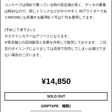
コンケーブは弱めで乗っている時の安定感が高く、デッキの重量
は軽めなので、回しトリックなどがやりやすく ACTライダーであ
りMEOWにも所属する藤澤虹々可は7.75を愛用してます。
(予めご了承下さい)
※ステインカラーはアソートになります。
※実店舗との店頭販売と在庫を共有して販売しております。 ご注
文のタイミングによりましては店頭で完売してしまいお届けでき
ない場合がございます。
¥14,850
SOLD OUT
GRIPTAPE 種類1