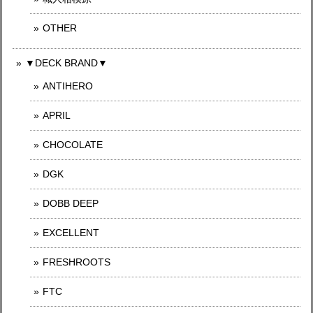
OTHER
▼DECK BRAND▼
ANTIHERO
APRIL
CHOCOLATE
DGK
DOBB DEEP
EXCELLENT
FRESHROOTS
FTC