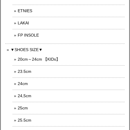
ETNIES
LAKAI
FP INSOLE
▼SHOES SIZE▼
20cm～24cm 【KIDs】
23.5cm
24cm
24,5cm
25cm
25.5cm