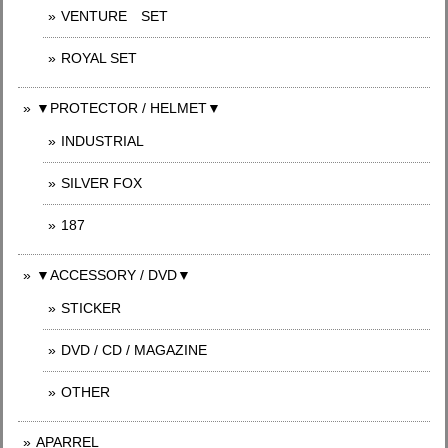
VENTURE SET
ROYAL SET
▼PROTECTOR / HELMET▼
INDUSTRIAL
SILVER FOX
187
▼ACCESSORY / DVD▼
STICKER
DVD / CD / MAGAZINE
OTHER
APARREL