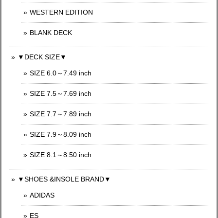
WESTERN EDITION
BLANK DECK
▼DECK SIZE▼
SIZE 6.0～7.49 inch
SIZE 7.5～7.69 inch
SIZE 7.7～7.89 inch
SIZE 7.9～8.09 inch
SIZE 8.1～8.50 inch
▼SHOES &INSOLE BRAND▼
ADIDAS
ES