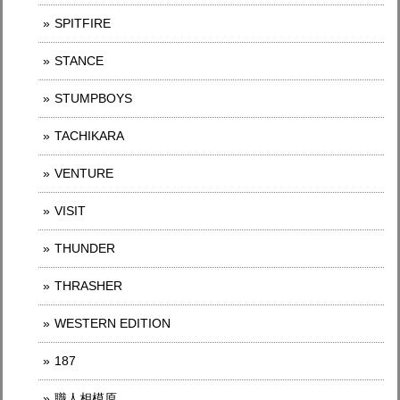
SPITFIRE
STANCE
STUMPBOYS
TACHIKARA
VENTURE
VISIT
THUNDER
THRASHER
WESTERN EDITION
187
職人相模原