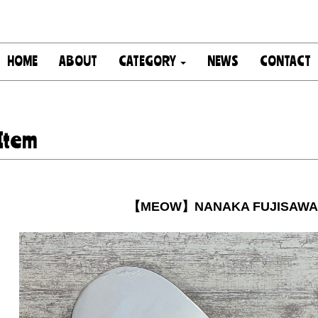
HOME
ABOUT
CATEGORY
NEWS
CONTACT
Item
【MEOW】NANAKA FUJISAWA 8