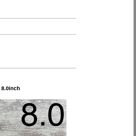
.0inch