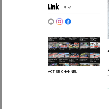
Link
リンク
ACT SB CHANNEL