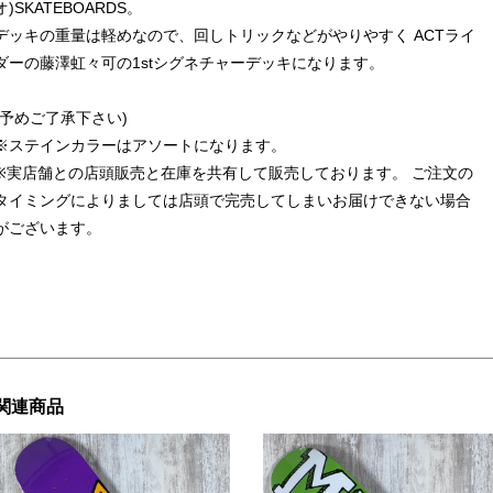
オ)SKATEBOARDS。
デッキの重量は軽めなので、回しトリックなどがやりやすく ACTライ
ダーの藤澤虹々可の1stシグネチャーデッキになります。
(予めご了承下さい)
※ステインカラーはアソートになります。
※実店舗との店頭販売と在庫を共有して販売しております。 ご注文の
タイミングによりましては店頭で完売してしまいお届けできない場合
がございます。
関連商品