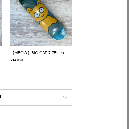
【MEOW】BIG CAT 7.75inch
¥14,850
1