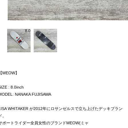
【MEOW】
SIZE : 8.0inch
MODEL: NANAKA FUJISAWA
LISA WHITAKER が2012年にロサンゼルスで立ち上げたデッキブラン
ド。
サポートライダー全員女性のブランドMEOW(ミャ