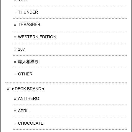
THUNDER
THRASHER
WESTERN EDITION
187
職人相模原
OTHER
▼DECK BRAND▼
ANTIHERO
APRIL
CHOCOLATE