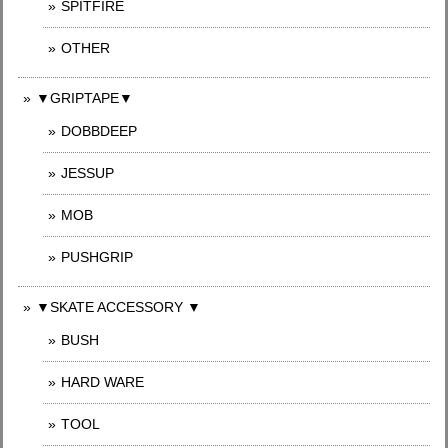
SPITFIRE
OTHER
▼GRIPTAPE▼
DOBBDEEP
JESSUP
MOB
PUSHGRIP
▼SKATE ACCESSORY ▼
BUSH
HARD WARE
TOOL