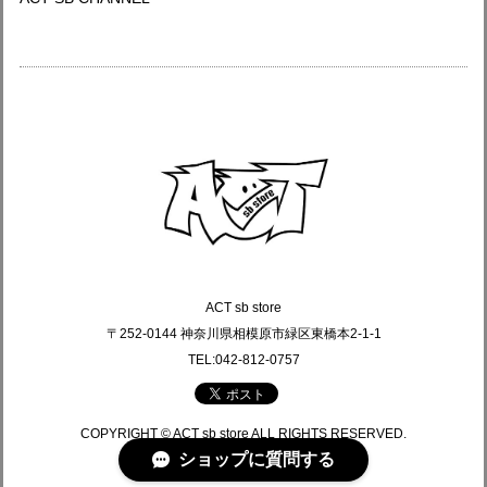
ACT sb store
〒252-0144 神奈川県相模原市緑区東橋本2-1-1
TEL:042-812-0757
COPYRIGHT © ACT sb store ALL RIGHTS RESERVED.
ショップに質問する