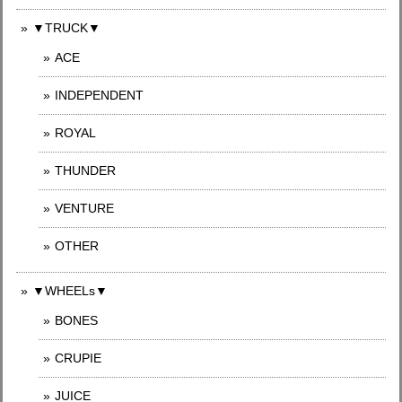
▼TRUCK▼
ACE
INDEPENDENT
ROYAL
THUNDER
VENTURE
OTHER
▼WHEELs▼
BONES
CRUPIE
JUICE