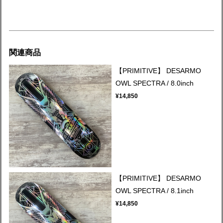
関連商品
【PRIMITIVE】 DESARMO
OWL SPECTRA / 8.0inch
¥14,850
【PRIMITIVE】 DESARMO
OWL SPECTRA / 8.1inch
¥14,850