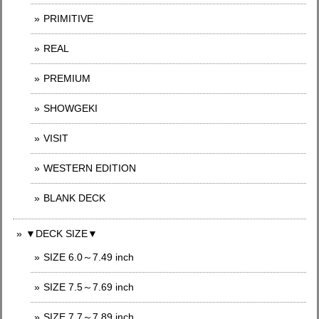
PRIMITIVE
REAL
PREMIUM
SHOWGEKI
VISIT
WESTERN EDITION
BLANK DECK
▼DECK SIZE▼
SIZE 6.0～7.49 inch
SIZE 7.5～7.69 inch
SIZE 7.7～7.89 inch