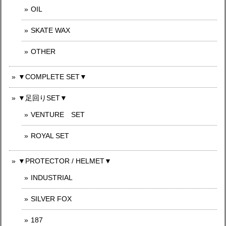
OIL
SKATE WAX
OTHER
▼COMPLETE SET▼
▼足回りSET▼
VENTURE SET
ROYAL SET
▼PROTECTOR / HELMET▼
INDUSTRIAL
SILVER FOX
187