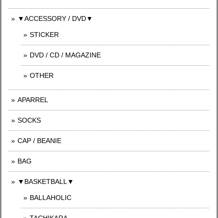
▼ACCESSORY / DVD▼
STICKER
DVD / CD / MAGAZINE
OTHER
APARREL
SOCKS
CAP / BEANIE
BAG
▼BASKETBALL▼
BALLAHOLIC