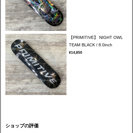
【PRIMITIVE】 NIGHT OWL
TEAM BLACK / 8.0inch
¥14,850
ショップの評価