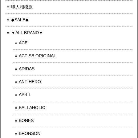
職人相模原
◆SALE◆
▼ALL BRAND▼
ACE
ACT SB ORIGINAL
ADIDAS
ANTIHERO
APRIL
BALLAHOLIC
BONES
BRONSON