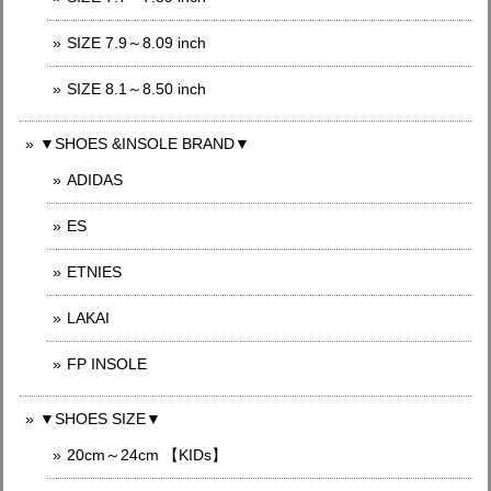
SIZE 7.9～8.09 inch
SIZE 8.1～8.50 inch
▼SHOES &INSOLE BRAND▼
ADIDAS
ES
ETNIES
LAKAI
FP INSOLE
▼SHOES SIZE▼
20cm～24cm 【KIDs】