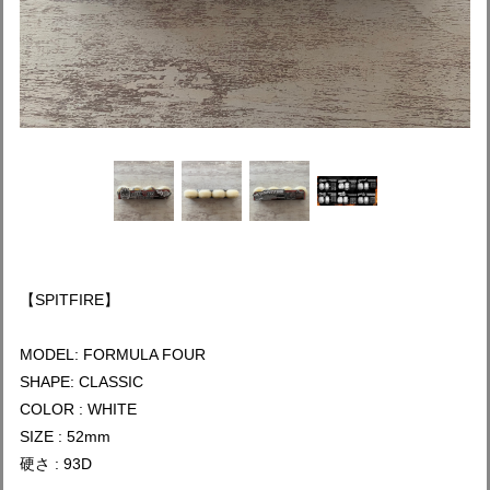
【SPITFIRE】
MODEL: FORMULA FOUR
SHAPE: CLASSIC
COLOR : WHITE
SIZE : 52mm
硬さ : 93D