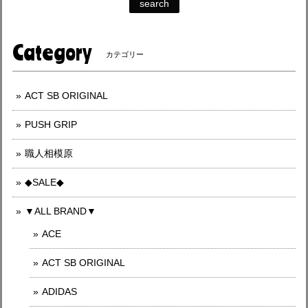
search
Category
カテゴリー
ACT SB ORIGINAL
PUSH GRIP
職人相模原
◆SALE◆
▼ALL BRAND▼
ACE
ACT SB ORIGINAL
ADIDAS