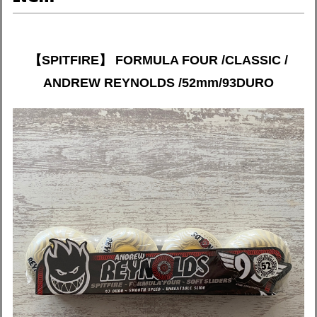
【SPITFIRE】 FORMULA FOUR /CLASSIC /
ANDREW REYNOLDS /52mm/93DURO