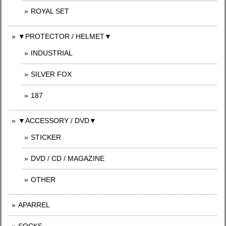
ROYAL SET
▼PROTECTOR / HELMET▼
INDUSTRIAL
SILVER FOX
187
▼ACCESSORY / DVD▼
STICKER
DVD / CD / MAGAZINE
OTHER
APARREL