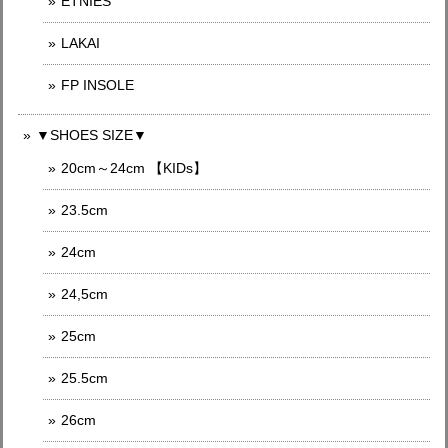
ETNIES
LAKAI
FP INSOLE
▼SHOES SIZE▼
20cm～24cm 【KIDs】
23.5cm
24cm
24,5cm
25cm
25.5cm
26cm