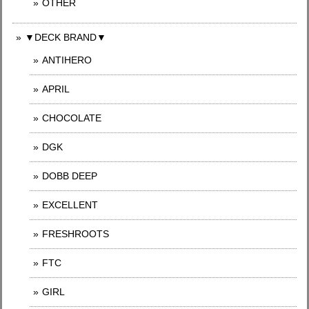
OTHER
▼DECK BRAND▼
ANTIHERO
APRIL
CHOCOLATE
DGK
DOBB DEEP
EXCELLENT
FRESHROOTS
FTC
GIRL