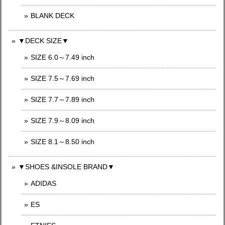
BLANK DECK
▼DECK SIZE▼
SIZE 6.0～7.49 inch
SIZE 7.5～7.69 inch
SIZE 7.7～7.89 inch
SIZE 7.9～8.09 inch
SIZE 8.1～8.50 inch
▼SHOES &INSOLE BRAND▼
ADIDAS
ES