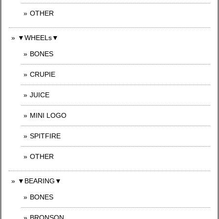
OTHER
▼WHEELs▼
BONES
CRUPIE
JUICE
MINI LOGO
SPITFIRE
OTHER
▼BEARING▼
BONES
BRONSON