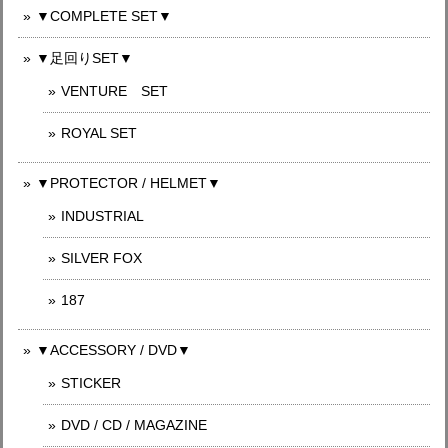
▼COMPLETE SET▼
▼足回りSET▼
VENTURE SET
ROYAL SET
▼PROTECTOR / HELMET▼
INDUSTRIAL
SILVER FOX
187
▼ACCESSORY / DVD▼
STICKER
DVD / CD / MAGAZINE