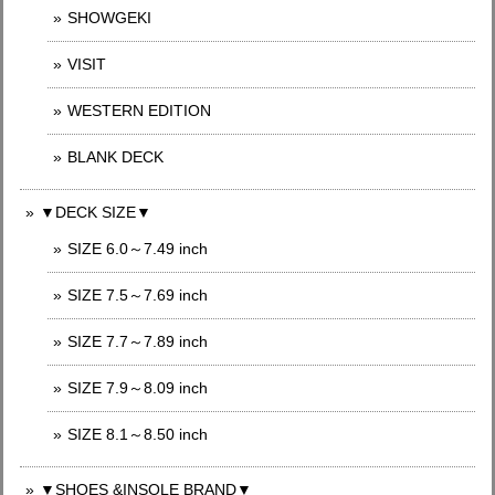
SHOWGEKI
VISIT
WESTERN EDITION
BLANK DECK
▼DECK SIZE▼
SIZE 6.0～7.49 inch
SIZE 7.5～7.69 inch
SIZE 7.7～7.89 inch
SIZE 7.9～8.09 inch
SIZE 8.1～8.50 inch
▼SHOES &INSOLE BRAND▼