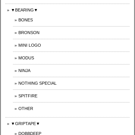
▼BEARING▼
BONES
BRONSON
MINI LOGO
MODUS
NINJA
NOTHING SPECIAL
SPITFIRE
OTHER
▼GRIPTAPE▼
DOBBDEEP