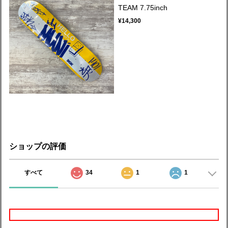
TEAM 7.75inch
¥14,300
ショップの評価
すべて
34
1
1