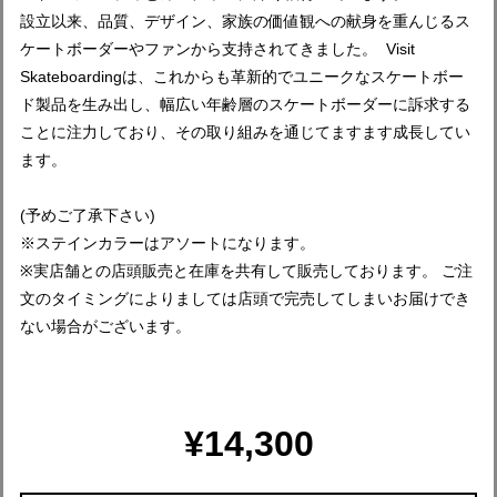
設立以来、品質、デザイン、家族の価値観への献身を重んじるス
ケートボーダーやファンから支持されてきました。 Visit
Skateboardingは、これからも革新的でユニークなスケートボー
ド製品を生み出し、幅広い年齢層のスケートボーダーに訴求する
ことに注力しており、その取り組みを通じてますます成長してい
ます。
(予めご了承下さい)
※ステインカラーはアソートになります。
※実店舗との店頭販売と在庫を共有して販売しております。 ご注
文のタイミングによりましては店頭で完売してしまいお届けでき
ない場合がございます。
¥14,300