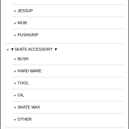
JESSUP
MOB
PUSHGRIP
▼SKATE ACCESSORY ▼
BUSH
HARD WARE
TOOL
OIL
SKATE WAX
OTHER