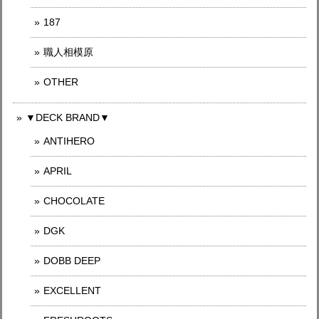
187
職人相模原
OTHER
▼DECK BRAND▼
ANTIHERO
APRIL
CHOCOLATE
DGK
DOBB DEEP
EXCELLENT