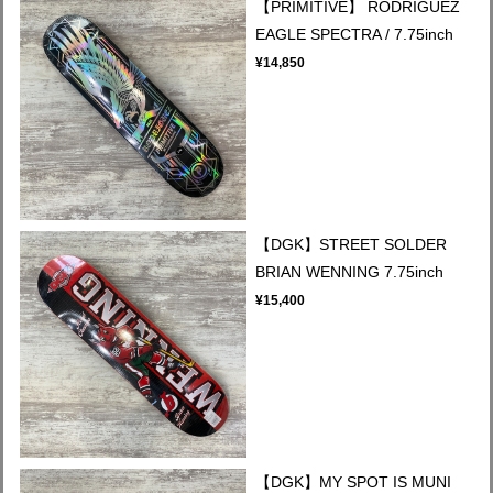
【PRIMITIVE】 RODRIGUEZ
EAGLE SPECTRA / 7.75inch
¥14,850
【DGK】STREET SOLDER
BRIAN WENNING 7.75inch
¥15,400
【DGK】MY SPOT IS MUNI