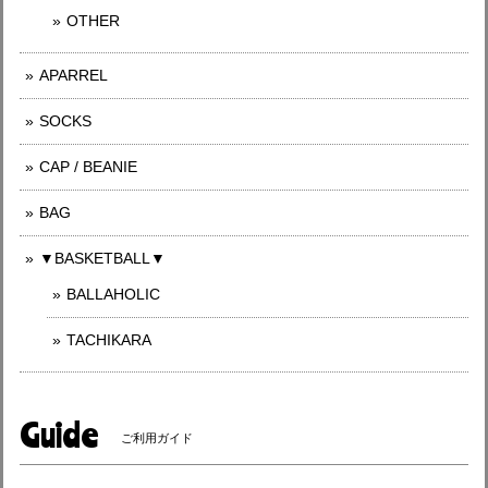
OTHER
APARREL
SOCKS
CAP / BEANIE
BAG
▼BASKETBALL▼
BALLAHOLIC
TACHIKARA
Guide
ご利用ガイド