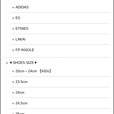
ADIDAS
ES
ETNIES
LAKAI
FP INSOLE
▼SHOES SIZE▼
20cm～24cm 【KIDs】
23.5cm
24cm
24,5cm
25cm