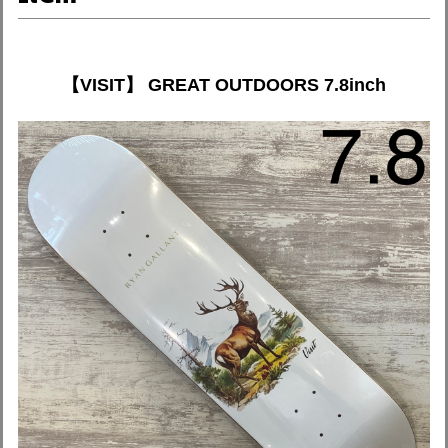
【VISIT】 GREAT OUTDOORS 7.8inch