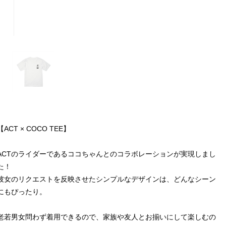
【ACT × COCO TEE】
ACTのライダーであるココちゃんとのコラボレーションが実現しまし
た！
彼女のリクエストを反映させたシンプルなデザインは、どんなシーン
にもぴったり。
老若男女問わず着用できるので、家族や友人とお揃いにして楽しむの