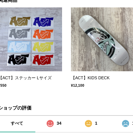
関連商品
【ACT】ステッカー Lサイズ
【ACT】KIDS DECK
¥550
¥12,100
ショップの評価
すべて
34
1