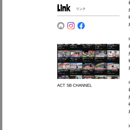
Link
リンク
ACT SB CHANNEL