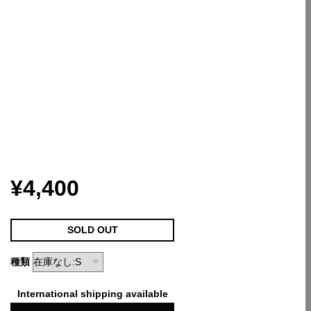
¥4,400
SOLD OUT
種類
International shipping available