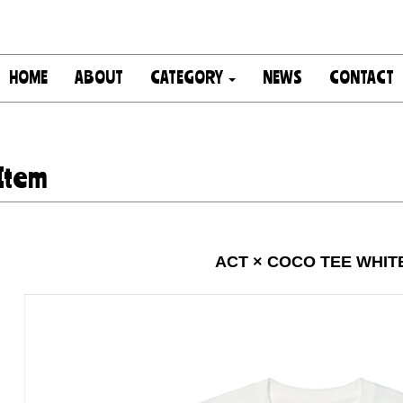
HOME
ABOUT
CATEGORY
NEWS
CONTACT
Item
ACT × COCO TEE WHIT