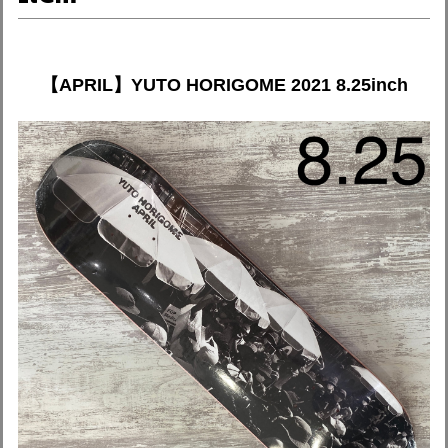
【APRIL】YUTO HORIGOME 2021 8.25inch