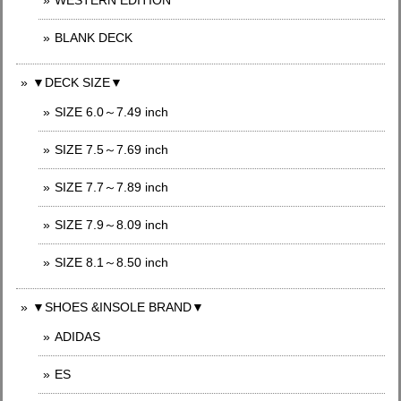
WESTERN EDITION
BLANK DECK
▼DECK SIZE▼
SIZE 6.0～7.49 inch
SIZE 7.5～7.69 inch
SIZE 7.7～7.89 inch
SIZE 7.9～8.09 inch
SIZE 8.1～8.50 inch
▼SHOES &INSOLE BRAND▼
ADIDAS
ES