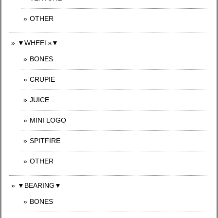
OTHER
▼WHEELs▼
BONES
CRUPIE
JUICE
MINI LOGO
SPITFIRE
OTHER
▼BEARING▼
BONES