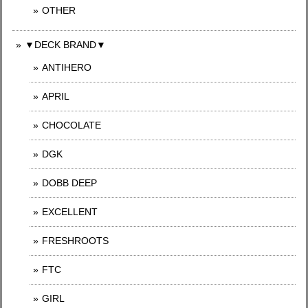
OTHER
▼DECK BRAND▼
ANTIHERO
APRIL
CHOCOLATE
DGK
DOBB DEEP
EXCELLENT
FRESHROOTS
FTC
GIRL