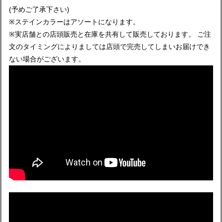
(予めご了承下さい)
※ステインカラーはアソートになります。
※実店舗との店頭販売と在庫を共有して販売しております。 ご注
文のタイミングによりましては店頭で完売してしまいお届けでき
ない場合がございます。