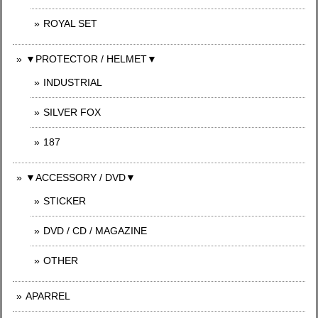
ROYAL SET
▼PROTECTOR / HELMET▼
INDUSTRIAL
SILVER FOX
187
▼ACCESSORY / DVD▼
STICKER
DVD / CD / MAGAZINE
OTHER
APARREL