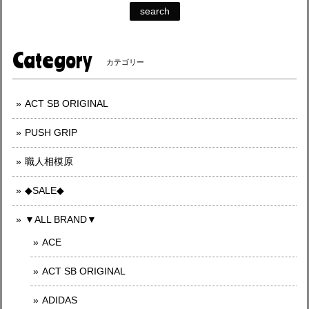
search
Category
カテゴリー
ACT SB ORIGINAL
PUSH GRIP
職人相模原
◆SALE◆
▼ALL BRAND▼
ACE
ACT SB ORIGINAL
ADIDAS