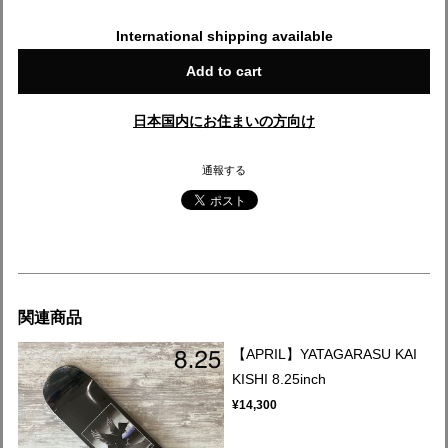
International shipping available
Add to cart
日本国内にお住まいの方向け
通報する
関連商品
【APRIL】YATAGARASU KAI
KISHI 8.25inch
¥14,300