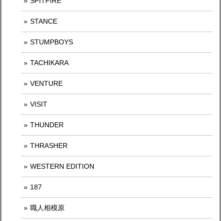
SPITFIRE
STANCE
STUMPBOYS
TACHIKARA
VENTURE
VISIT
THUNDER
THRASHER
WESTERN EDITION
187
職人相模原