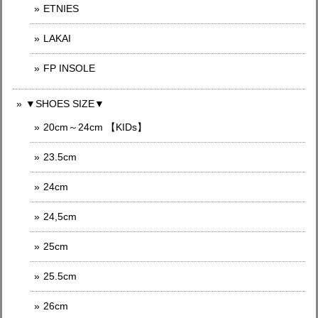
ETNIES
LAKAI
FP INSOLE
▼SHOES SIZE▼
20cm～24cm 【KIDs】
23.5cm
24cm
24,5cm
25cm
25.5cm
26cm