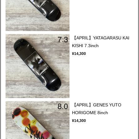
【APRIL】YATAGARASU KAI
KISHI 7.3inch
¥14,300
【APRIL】GENES YUTO
HORIGOME 8inch
¥14,300