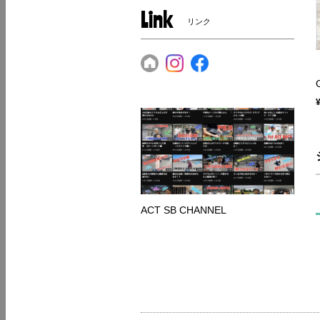
Link
リンク
ACT SB CHANNEL