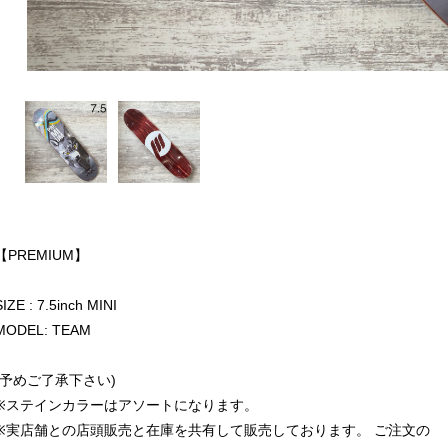
【PREMIUM】
SIZE : 7.5inch MINI
MODEL: TEAM
(予めご了承下さい)
※ステインカラーはアソートになります。
※実店舗との店頭販売と在庫を共有して販売しております。 ご注文の