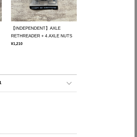
【INDEPENDENT】AXLE
RETHREADER + 4.AXLE NUTS
¥1,210
1