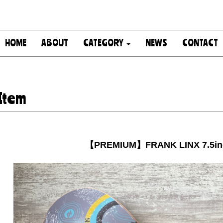
HOME
ABOUT
CATEGORY
NEWS
CONTACT
Item
【PREMIUM】FRANK LINX 7.5inc