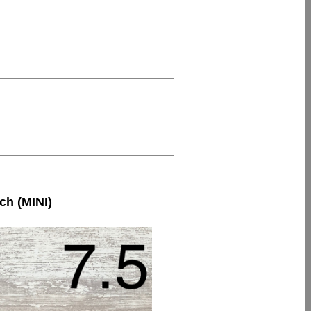
h (MINI)