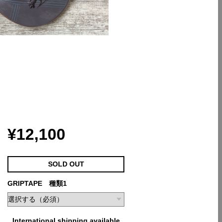
¥12,100
SOLD OUT
GRIPTAPE 種類1
International shipping available