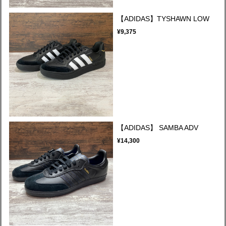
【ADIDAS】TYSHAWN LOW
¥9,375
【ADIDAS】 SAMBA ADV
¥14,300