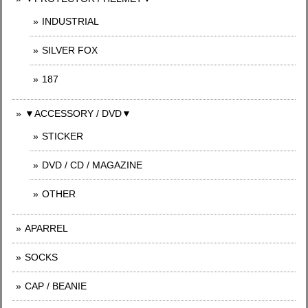
INDUSTRIAL
SILVER FOX
187
▼ACCESSORY / DVD▼
STICKER
DVD / CD / MAGAZINE
OTHER
APARREL
SOCKS
CAP / BEANIE