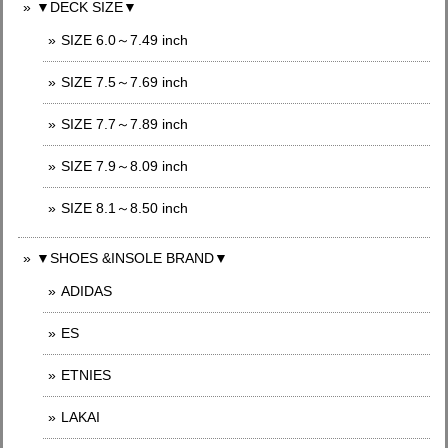
▼DECK SIZE▼
SIZE 6.0～7.49 inch
SIZE 7.5～7.69 inch
SIZE 7.7～7.89 inch
SIZE 7.9～8.09 inch
SIZE 8.1～8.50 inch
▼SHOES &INSOLE BRAND▼
ADIDAS
ES
ETNIES
LAKAI