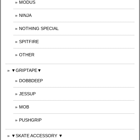
MODUS
NINJA
NOTHING SPECIAL
SPITFIRE
OTHER
▼GRIPTAPE▼
DOBBDEEP
JESSUP
MOB
PUSHGRIP
▼SKATE ACCESSORY ▼