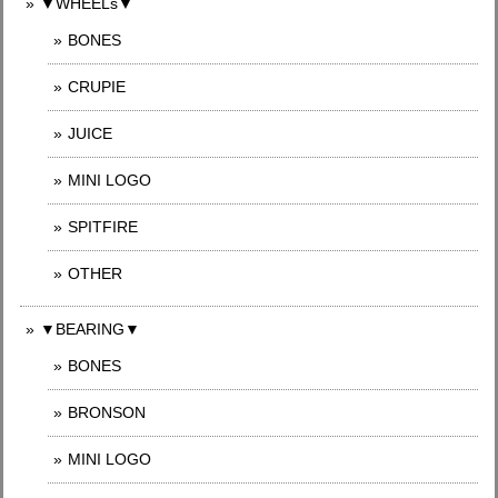
▼WHEELs▼
BONES
CRUPIE
JUICE
MINI LOGO
SPITFIRE
OTHER
▼BEARING▼
BONES
BRONSON
MINI LOGO