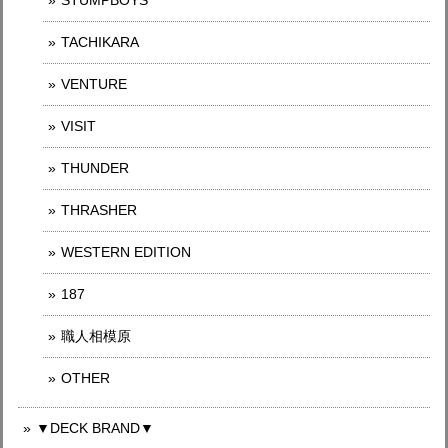
STUMPBOYS
TACHIKARA
VENTURE
VISIT
THUNDER
THRASHER
WESTERN EDITION
187
職人相模原
OTHER
▼DECK BRAND▼