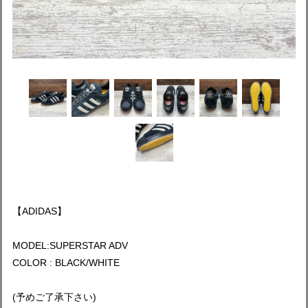
【ADIDAS】
MODEL:SUPERSTAR ADV
COLOR : BLACK/WHITE
(予めご了承下さい)