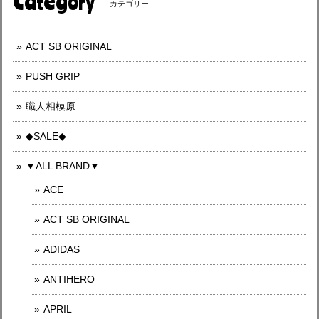
Category
カテゴリー
ACT SB ORIGINAL
PUSH GRIP
職人相模原
◆SALE◆
▼ALL BRAND▼
ACE
ACT SB ORIGINAL
ADIDAS
ANTIHERO
APRIL