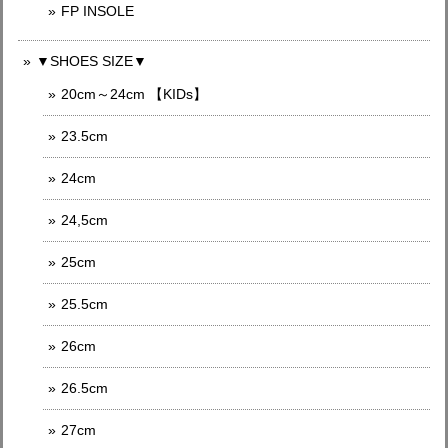
FP INSOLE
▼SHOES SIZE▼
20cm～24cm 【KIDs】
23.5cm
24cm
24,5cm
25cm
25.5cm
26cm
26.5cm
27cm