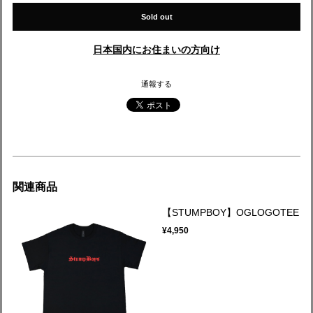
Sold out
日本国内にお住まいの方向け
通報する
関連商品
【STUMPBOY】OGLOGOTEE
¥4,950