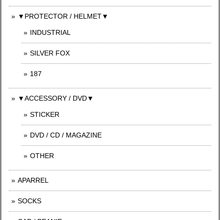
▼PROTECTOR / HELMET▼
INDUSTRIAL
SILVER FOX
187
▼ACCESSORY / DVD▼
STICKER
DVD / CD / MAGAZINE
OTHER
APARREL
SOCKS