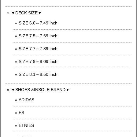
▼DECK SIZE▼
SIZE 6.0～7.49 inch
SIZE 7.5～7.69 inch
SIZE 7.7～7.89 inch
SIZE 7.9～8.09 inch
SIZE 8.1～8.50 inch
▼SHOES &INSOLE BRAND▼
ADIDAS
ES
ETNIES