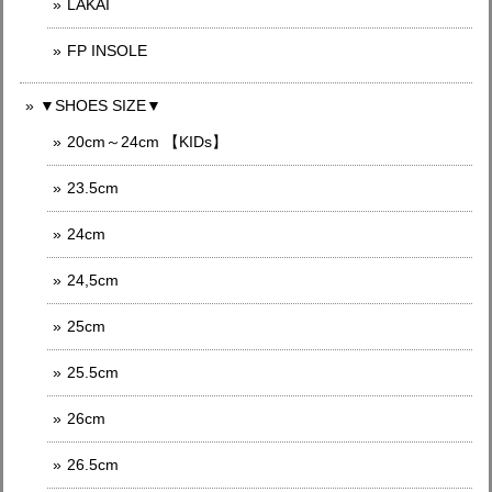
LAKAI
FP INSOLE
▼SHOES SIZE▼
20cm～24cm 【KIDs】
23.5cm
24cm
24,5cm
25cm
25.5cm
26cm
26.5cm