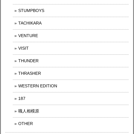
STUMPBOYS
TACHIKARA
VENTURE
VISIT
THUNDER
THRASHER
WESTERN EDITION
187
職人相模原
OTHER