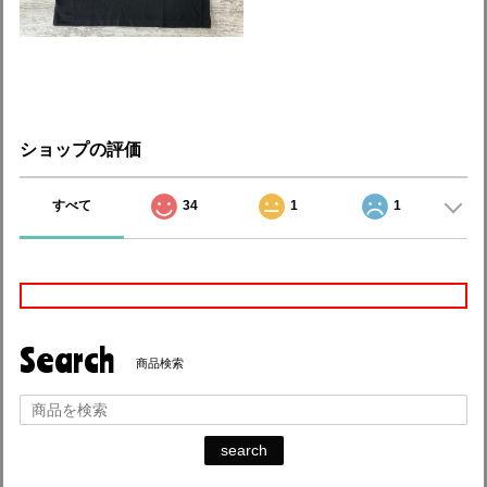
ショップの評価
すべて
34
1
1
Search
商品検索
search