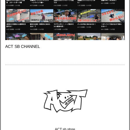
ACT SB CHANNEL
ACT sb store