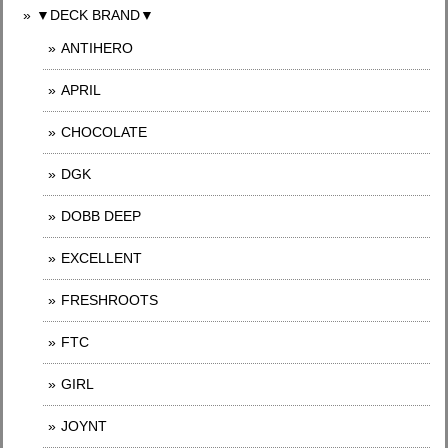
▼DECK BRAND▼
ANTIHERO
APRIL
CHOCOLATE
DGK
DOBB DEEP
EXCELLENT
FRESHROOTS
FTC
GIRL
JOYNT