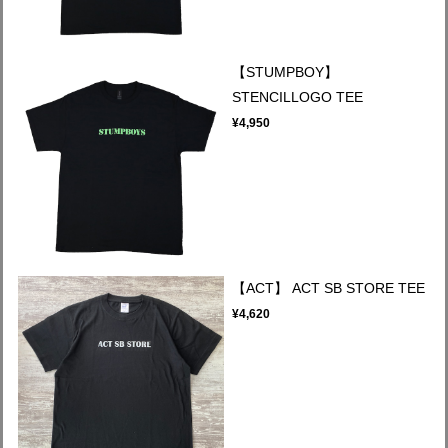
【STUMPBOY】
STENCILLOGO TEE
¥4,950
【ACT】 ACT SB STORE TEE
¥4,620