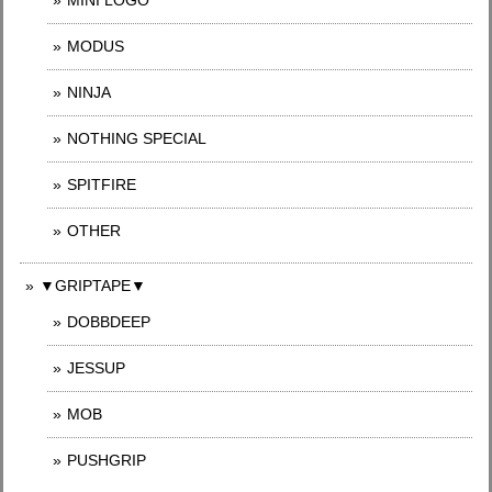
MINI LOGO
MODUS
NINJA
NOTHING SPECIAL
SPITFIRE
OTHER
▼GRIPTAPE▼
DOBBDEEP
JESSUP
MOB
PUSHGRIP