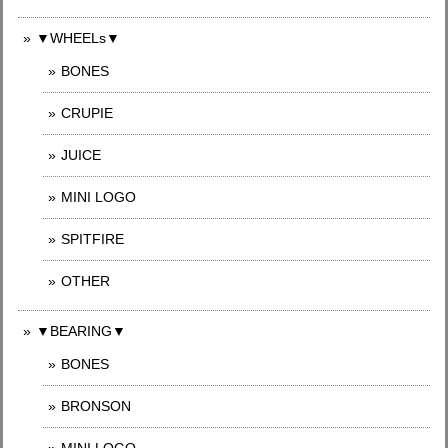
▼WHEELs▼
BONES
CRUPIE
JUICE
MINI LOGO
SPITFIRE
OTHER
▼BEARING▼
BONES
BRONSON