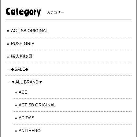
Category
カテゴリー
ACT SB ORIGINAL
PUSH GRIP
職人相模原
◆SALE◆
▼ALL BRAND▼
ACE
ACT SB ORIGINAL
ADIDAS
ANTIHERO