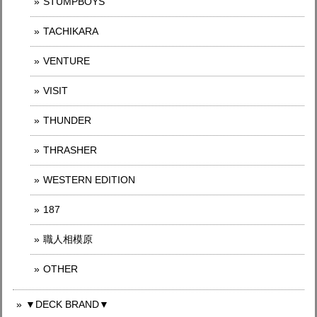
STUMPBOYS
TACHIKARA
VENTURE
VISIT
THUNDER
THRASHER
WESTERN EDITION
187
職人相模原
OTHER
▼DECK BRAND▼