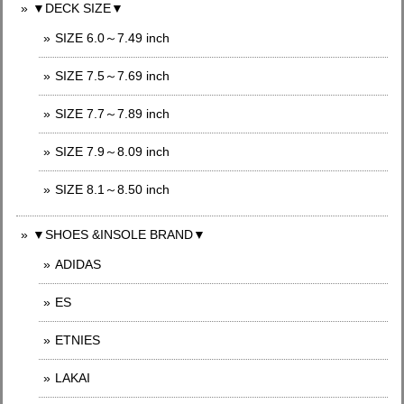
▼DECK SIZE▼
SIZE 6.0～7.49 inch
SIZE 7.5～7.69 inch
SIZE 7.7～7.89 inch
SIZE 7.9～8.09 inch
SIZE 8.1～8.50 inch
▼SHOES &INSOLE BRAND▼
ADIDAS
ES
ETNIES
LAKAI