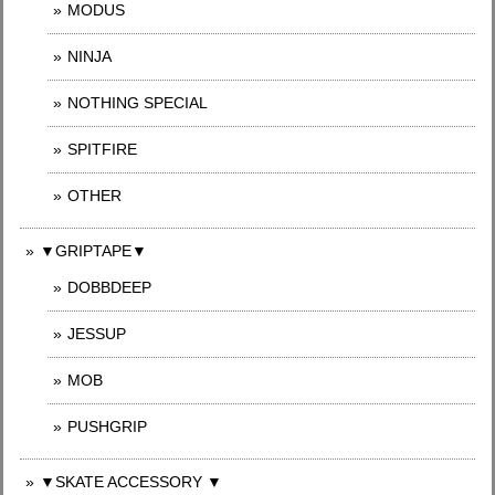
MODUS
NINJA
NOTHING SPECIAL
SPITFIRE
OTHER
▼GRIPTAPE▼
DOBBDEEP
JESSUP
MOB
PUSHGRIP
▼SKATE ACCESSORY ▼