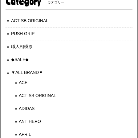
Category
カテゴリー
ACT SB ORIGINAL
PUSH GRIP
職人相模原
◆SALE◆
▼ALL BRAND▼
ACE
ACT SB ORIGINAL
ADIDAS
ANTIHERO
APRIL