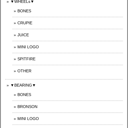
▼WHEELs▼
BONES
CRUPIE
JUICE
MINI LOGO
SPITFIRE
OTHER
▼BEARING▼
BONES
BRONSON
MINI LOGO