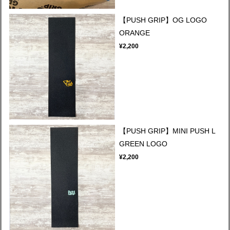
【PUSH GRIP】OG LOGO
ORANGE
¥2,200
【PUSH GRIP】MINI PUSH L
GREEN LOGO
¥2,200