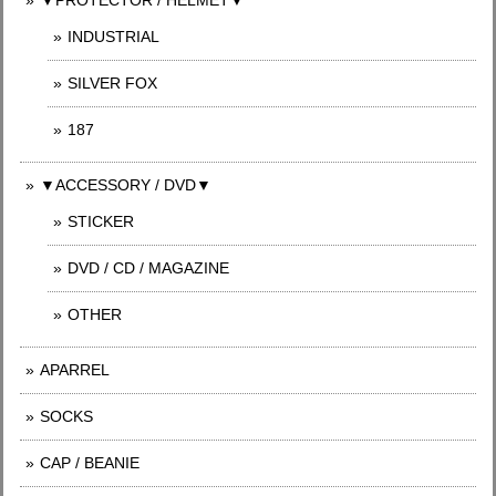
INDUSTRIAL
SILVER FOX
187
▼ACCESSORY / DVD▼
STICKER
DVD / CD / MAGAZINE
OTHER
APARREL
SOCKS
CAP / BEANIE