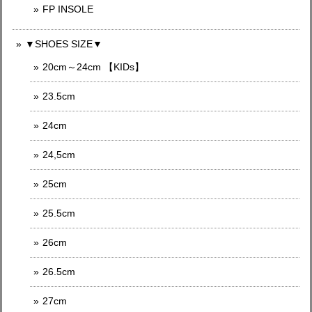
FP INSOLE
▼SHOES SIZE▼
20cm～24cm 【KIDs】
23.5cm
24cm
24,5cm
25cm
25.5cm
26cm
26.5cm
27cm