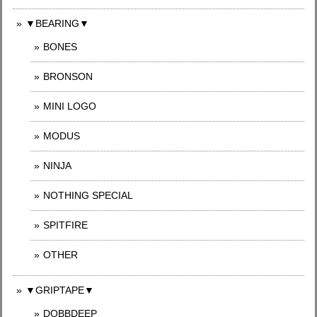
▼BEARING▼
BONES
BRONSON
MINI LOGO
MODUS
NINJA
NOTHING SPECIAL
SPITFIRE
OTHER
▼GRIPTAPE▼
DOBBDEEP