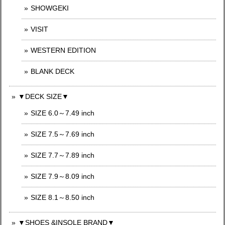
SHOWGEKI
VISIT
WESTERN EDITION
BLANK DECK
▼DECK SIZE▼
SIZE 6.0～7.49 inch
SIZE 7.5～7.69 inch
SIZE 7.7～7.89 inch
SIZE 7.9～8.09 inch
SIZE 8.1～8.50 inch
▼SHOES &INSOLE BRAND▼