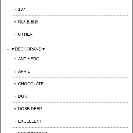
187
職人相模原
OTHER
▼DECK BRAND▼
ANTIHERO
APRIL
CHOCOLATE
DGK
DOBB DEEP
EXCELLENT