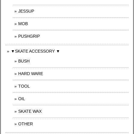
JESSUP
MOB
PUSHGRIP
▼SKATE ACCESSORY ▼
BUSH
HARD WARE
TOOL
OIL
SKATE WAX
OTHER