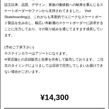
設立以来、品質、デザイン、家族の価値観への献身を重んじるス
ケートボーダーやファンから支持されてきました。 Visit
Skateboardingは、これからも革新的でユニークなスケートボー
ド製品を生み出し、幅広い年齢層のスケートボーダーに訴求する
ことに注力しており、その取り組みを通じてますます成長してい
ます。
(予めご了承下さい)
※ステインカラーはアソートになります。
※実店舗との店頭販売と在庫を共有して販売しております。 ご注
文のタイミングによりましては店頭で完売してしまいお届けでき
ない場合がございます。
¥14,300