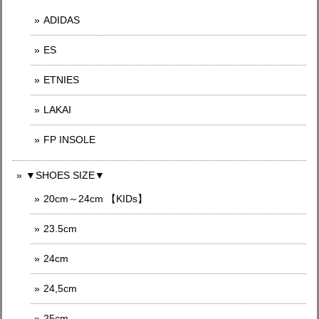
ADIDAS
ES
ETNIES
LAKAI
FP INSOLE
▼SHOES SIZE▼
20cm～24cm 【KIDs】
23.5cm
24cm
24,5cm
25cm