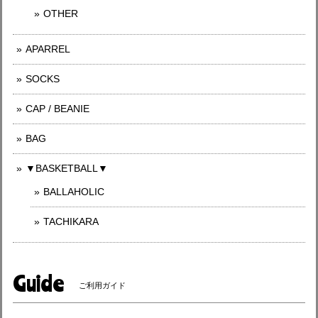
OTHER
APARREL
SOCKS
CAP / BEANIE
BAG
▼BASKETBALL▼
BALLAHOLIC
TACHIKARA
Guide
ご利用ガイド