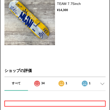
TEAM 7.75inch
¥14,300
ショップの評価
すべて
34
1
1