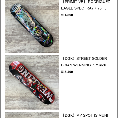
【PRIMITIVE】 RODRIGUEZ
EAGLE SPECTRA / 7.75inch
¥14,850
【DGK】STREET SOLDER
BRIAN WENNING 7.75inch
¥15,400
【DGK】MY SPOT IS MUNI