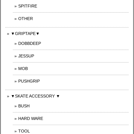
SPITFIRE
OTHER
▼GRIPTAPE▼
DOBBDEEP
JESSUP
MOB
PUSHGRIP
▼SKATE ACCESSORY ▼
BUSH
HARD WARE
TOOL