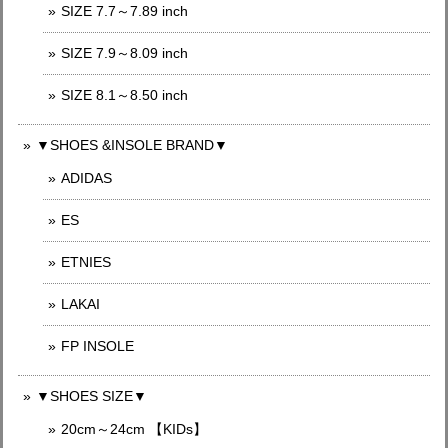
SIZE 7.7～7.89 inch
SIZE 7.9～8.09 inch
SIZE 8.1～8.50 inch
▼SHOES &INSOLE BRAND▼
ADIDAS
ES
ETNIES
LAKAI
FP INSOLE
▼SHOES SIZE▼
20cm～24cm 【KIDs】