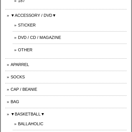
187
▼ACCESSORY / DVD▼
STICKER
DVD / CD / MAGAZINE
OTHER
APARREL
SOCKS
CAP / BEANIE
BAG
▼BASKETBALL▼
BALLAHOLIC