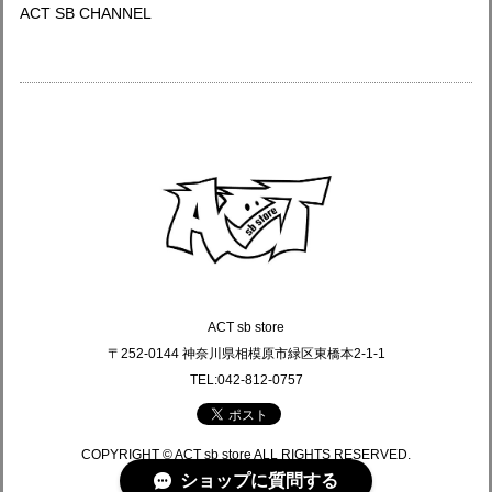
ACT SB CHANNEL
ACT sb store
〒252-0144 神奈川県相模原市緑区東橋本2-1-1
TEL:042-812-0757
COPYRIGHT © ACT sb store ALL RIGHTS RESERVED.
ショップに質問する