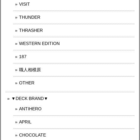
VISIT
THUNDER
THRASHER
WESTERN EDITION
187
職人相模原
OTHER
▼DECK BRAND▼
ANTIHERO
APRIL
CHOCOLATE