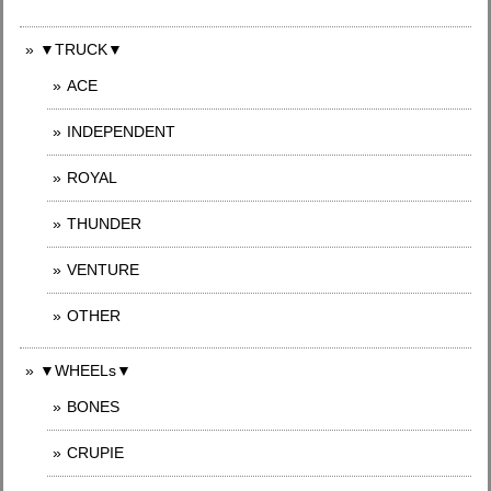
▼TRUCK▼
ACE
INDEPENDENT
ROYAL
THUNDER
VENTURE
OTHER
▼WHEELs▼
BONES
CRUPIE