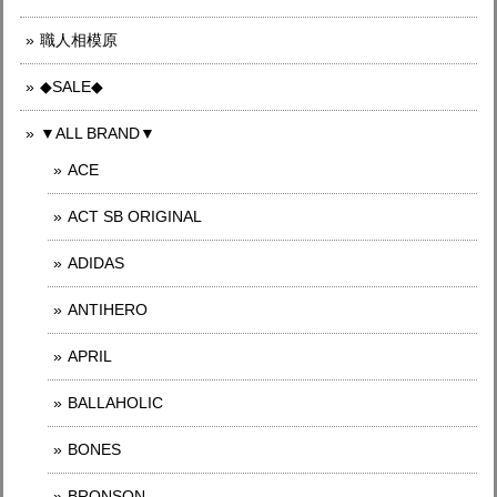
職人相模原
◆SALE◆
▼ALL BRAND▼
ACE
ACT SB ORIGINAL
ADIDAS
ANTIHERO
APRIL
BALLAHOLIC
BONES
BRONSON