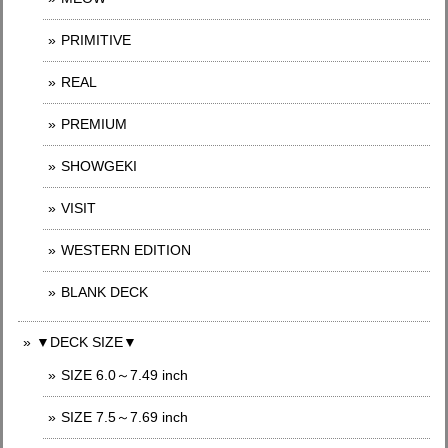
PRIMITIVE
REAL
PREMIUM
SHOWGEKI
VISIT
WESTERN EDITION
BLANK DECK
▼DECK SIZE▼
SIZE 6.0～7.49 inch
SIZE 7.5～7.69 inch