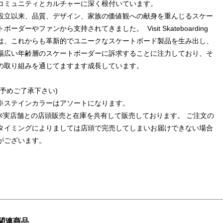
コミュニティとカルチャーに深く根付いています。
設立以来、品質、デザイン、家族の価値観への献身を重んじるスケー
トボーダーやファンから支持されてきました。 Visit Skateboarding
は、これからも革新的でユニークなスケートボード製品を生み出し、
幅広い年齢層のスケートボーダーに訴求することに注力しており、そ
の取り組みを通じてますます成長しています。
(予めご了承下さい)
※ステインカラーはアソートになります。
※実店舗との店頭販売と在庫を共有して販売しております。 ご注文の
タイミングによりましては店頭で完売してしまいお届けできない場合
がございます。
関連商品