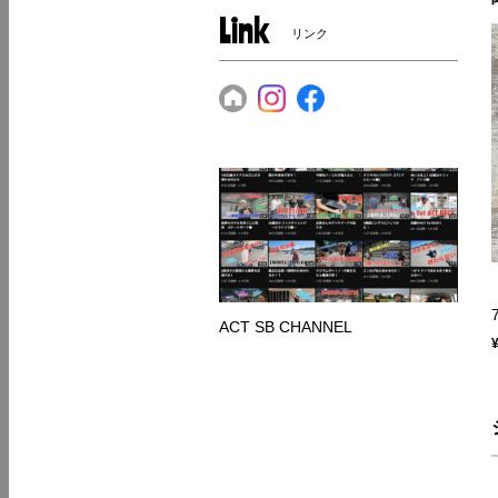
Link
リンク
ACT SB CHANNEL