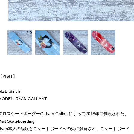
【VISIT】
SIZE :8inch
MODEL: RYAN GALLANT
プロスケートボーダーのRyan Gallantによって2018年に創設された、
Visit Skateboarding
Ryan本人の経験とスケートボードへの愛に触発され、スケートボード