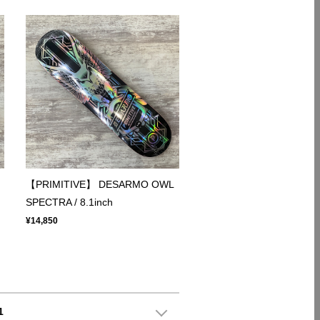
【PRIMITIVE】 DESARMO OWL
SPECTRA / 8.1inch
¥14,850
1