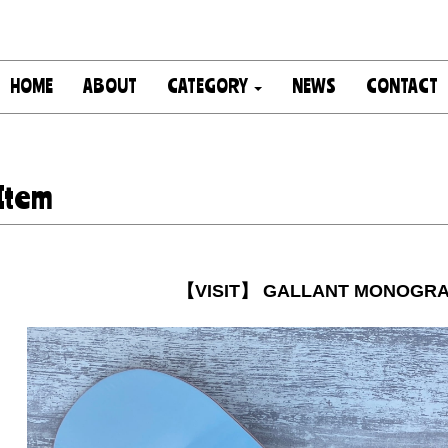
HOME
ABOUT
CATEGORY
NEWS
CONTACT
Item
【VISIT】 GALLANT MONOGRA