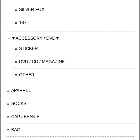
SILVER FOX
187
▼ACCESSORY / DVD▼
STICKER
DVD / CD / MAGAZINE
OTHER
APARREL
SOCKS
CAP / BEANIE
BAG