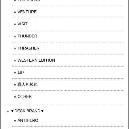
VENTURE
VISIT
THUNDER
THRASHER
WESTERN EDITION
187
職人相模原
OTHER
▼DECK BRAND▼
ANTIHERO