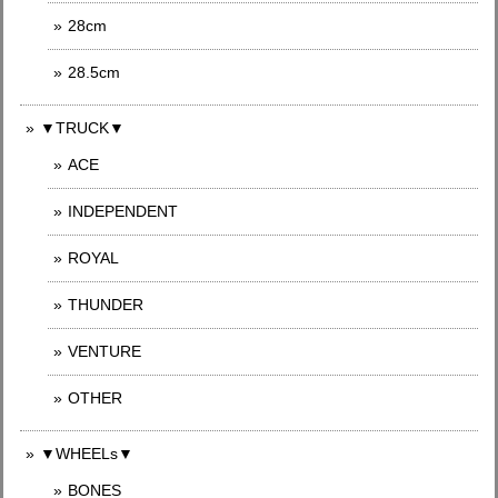
28cm
28.5cm
▼TRUCK▼
ACE
INDEPENDENT
ROYAL
THUNDER
VENTURE
OTHER
▼WHEELs▼
BONES