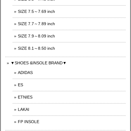
SIZE 7.5～7.69 inch
SIZE 7.7～7.89 inch
SIZE 7.9～8.09 inch
SIZE 8.1～8.50 inch
▼SHOES &INSOLE BRAND▼
ADIDAS
ES
ETNIES
LAKAI
FP INSOLE