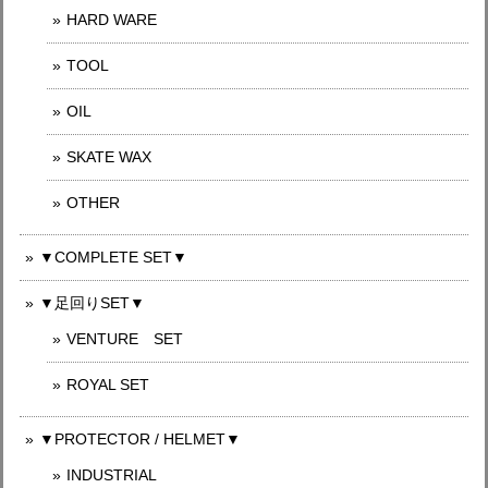
HARD WARE
TOOL
OIL
SKATE WAX
OTHER
▼COMPLETE SET▼
▼足回りSET▼
VENTURE SET
ROYAL SET
▼PROTECTOR / HELMET▼
INDUSTRIAL