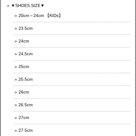
▼SHOES SIZE▼
20cm～24cm 【KIDs】
23.5cm
24cm
24,5cm
25cm
25.5cm
26cm
26.5cm
27cm
27.5cm