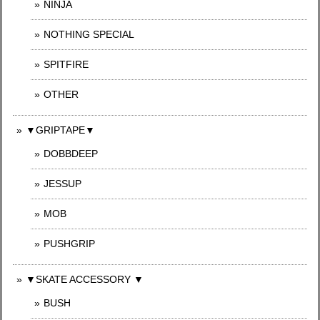
NINJA
NOTHING SPECIAL
SPITFIRE
OTHER
▼GRIPTAPE▼
DOBBDEEP
JESSUP
MOB
PUSHGRIP
▼SKATE ACCESSORY ▼
BUSH