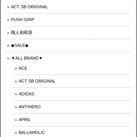
ACT SB ORIGINAL
PUSH GRIP
職人相模原
◆SALE◆
▼ALL BRAND▼
ACE
ACT SB ORIGINAL
ADIDAS
ANTIHERO
APRIL
BALLAHOLIC