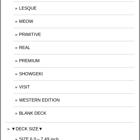
LESQUE
MEOW
PRIMITIVE
REAL
PREMIUM
SHOWGEKI
VISIT
WESTERN EDITION
BLANK DECK
▼DECK SIZE▼
SIZE 6.0～7.49 inch