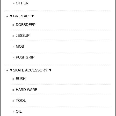
OTHER
▼GRIPTAPE▼
DOBBDEEP
JESSUP
MOB
PUSHGRIP
▼SKATE ACCESSORY ▼
BUSH
HARD WARE
TOOL
OIL