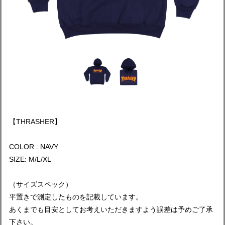
【THRASHER】
COLOR : NAVY
SIZE: M/L/XL
（サイズスペック）
平置きで測定したものを記載しています。
あくまでも目安としてお考えいただきますよう誤差は予めご了承
下さい。