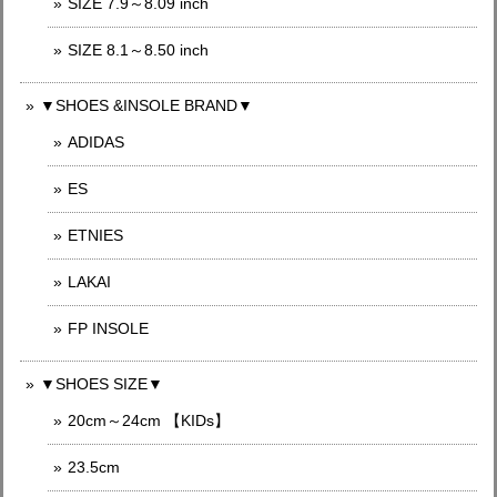
SIZE 7.9～8.09 inch
SIZE 8.1～8.50 inch
▼SHOES &INSOLE BRAND▼
ADIDAS
ES
ETNIES
LAKAI
FP INSOLE
▼SHOES SIZE▼
20cm～24cm 【KIDs】
23.5cm