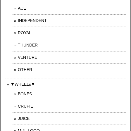
ACE
INDEPENDENT
ROYAL
THUNDER
VENTURE
OTHER
▼WHEELs▼
BONES
CRUPIE
JUICE
MINI LOGO