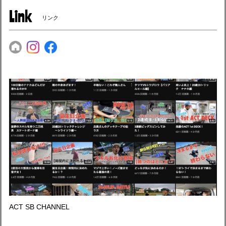
Link
リンク
ACT SB CHANNEL