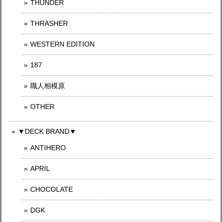
THUNDER
THRASHER
WESTERN EDITION
187
職人相模原
OTHER
▼DECK BRAND▼
ANTIHERO
APRIL
CHOCOLATE
DGK