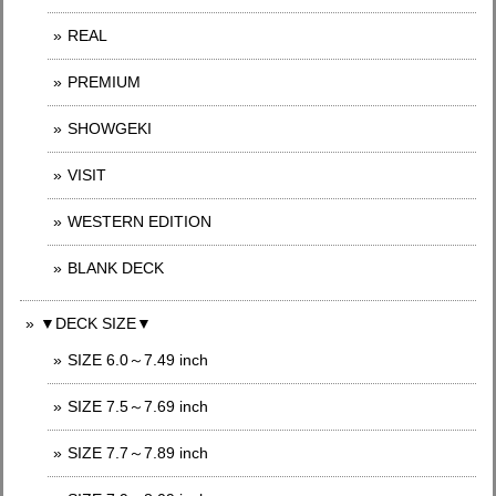
REAL
PREMIUM
SHOWGEKI
VISIT
WESTERN EDITION
BLANK DECK
▼DECK SIZE▼
SIZE 6.0～7.49 inch
SIZE 7.5～7.69 inch
SIZE 7.7～7.89 inch