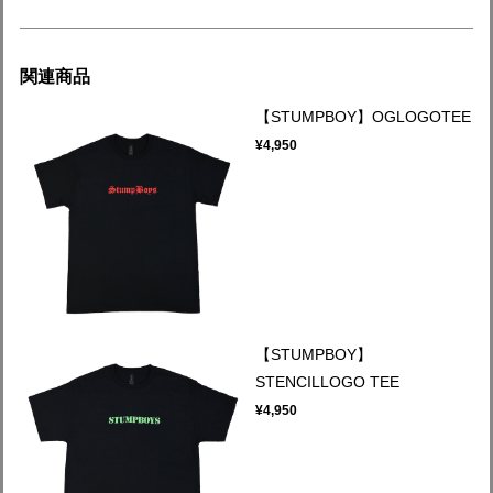
関連商品
【STUMPBOY】OGLOGOTEE
¥4,950
【STUMPBOY】
STENCILLOGO TEE
¥4,950