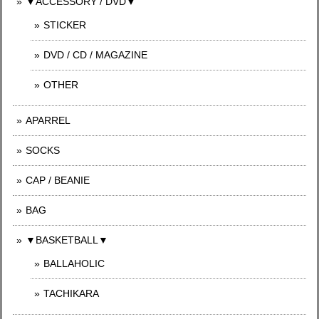
▼ACCESSORY / DVD▼
STICKER
DVD / CD / MAGAZINE
OTHER
APARREL
SOCKS
CAP / BEANIE
BAG
▼BASKETBALL▼
BALLAHOLIC
TACHIKARA