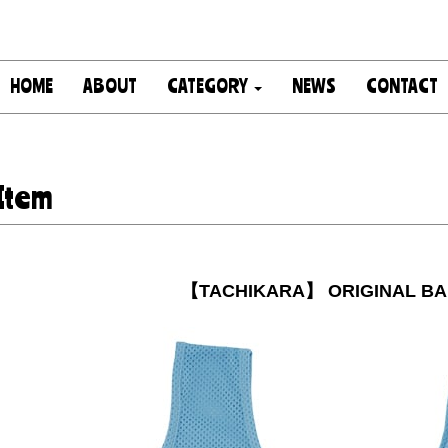
HOME
ABOUT
CATEGORY
NEWS
CONTACT
Item
【TACHIKARA】 ORIGINAL BA