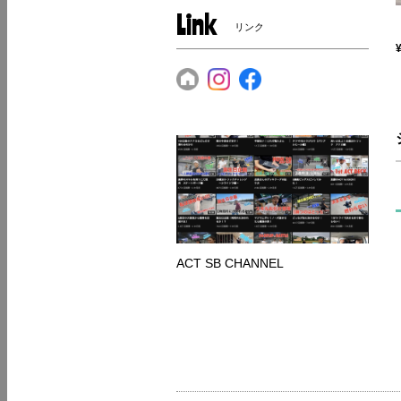
Link
リンク
ACT SB CHANNEL