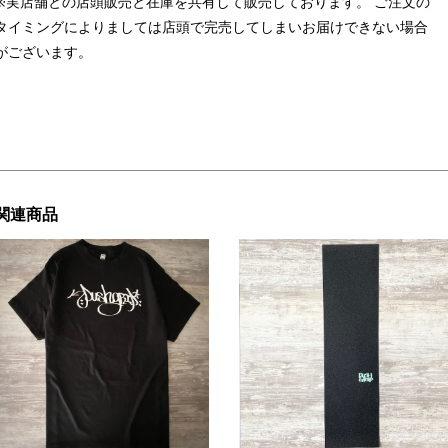
※実店舗との店頭販売と在庫を共有して販売しております。 ご注文の
タイミングによりましては店頭で完売してしまいお届けできない場合
がございます。
関連商品