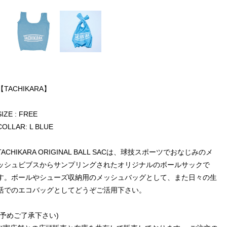
【TACHIKARA】
SIZE : FREE
COLLAR: L BLUE
TACHIKARA ORIGINAL BALL SACは、球技スポーツでおなじみのメ
ッシュビブスからサンプリングされたオリジナルのボールサックで
す。ボールやシューズ収納用のメッシュバッグとして、また日々の生
活でのエコバッグとしてどうぞご活用下さい。
(予めご了承下さい)