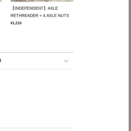
【INDEPENDENT】AXLE
RETHREADER + 4.AXLE NUTS
¥1,210
1