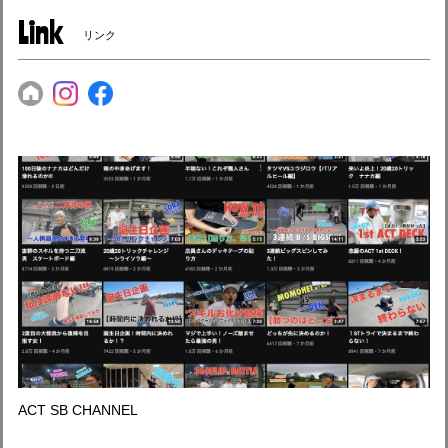
Link
リンク
ACT SB CHANNEL