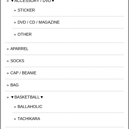
▼ACCESSORY / DVD▼
STICKER
DVD / CD / MAGAZINE
OTHER
APARREL
SOCKS
CAP / BEANIE
BAG
▼BASKETBALL▼
BALLAHOLIC
TACHIKARA