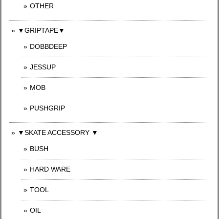
OTHER
▼GRIPTAPE▼
DOBBDEEP
JESSUP
MOB
PUSHGRIP
▼SKATE ACCESSORY ▼
BUSH
HARD WARE
TOOL
OIL