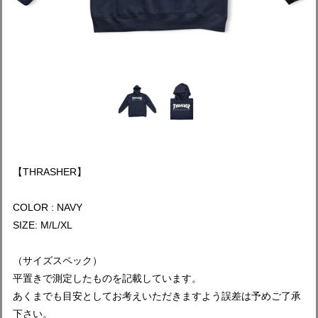
【THRASHER】
COLOR : NAVY
SIZE: M/L/XL
（サイズスペック）
平置きで測定したものを記載しています。
あくまでも目安としてお考えいただきますよう誤差は予めご了承
下さい。