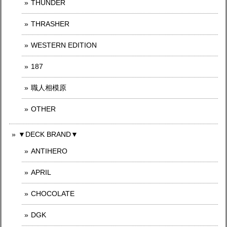
THUNDER
THRASHER
WESTERN EDITION
187
職人相模原
OTHER
▼DECK BRAND▼
ANTIHERO
APRIL
CHOCOLATE
DGK