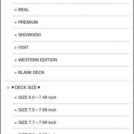
REAL
PREMIUM
SHOWGEKI
VISIT
WESTERN EDITION
BLANK DECK
▼DECK SIZE▼
SIZE 6.0～7.49 inch
SIZE 7.5～7.69 inch
SIZE 7.7～7.89 inch