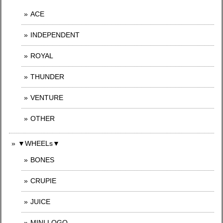
ACE
INDEPENDENT
ROYAL
THUNDER
VENTURE
OTHER
▼WHEELs▼
BONES
CRUPIE
JUICE
MINI LOGO