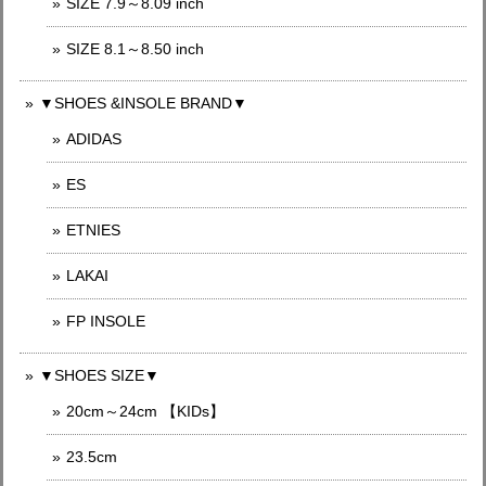
SIZE 7.9～8.09 inch
SIZE 8.1～8.50 inch
▼SHOES &INSOLE BRAND▼
ADIDAS
ES
ETNIES
LAKAI
FP INSOLE
▼SHOES SIZE▼
20cm～24cm 【KIDs】
23.5cm