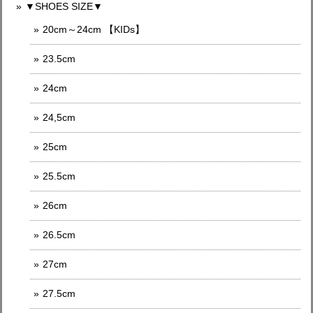
▼SHOES SIZE▼
20cm～24cm 【KIDs】
23.5cm
24cm
24,5cm
25cm
25.5cm
26cm
26.5cm
27cm
27.5cm