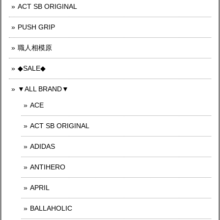
ACT SB ORIGINAL
PUSH GRIP
職人相模原
◆SALE◆
▼ALL BRAND▼
ACE
ACT SB ORIGINAL
ADIDAS
ANTIHERO
APRIL
BALLAHOLIC