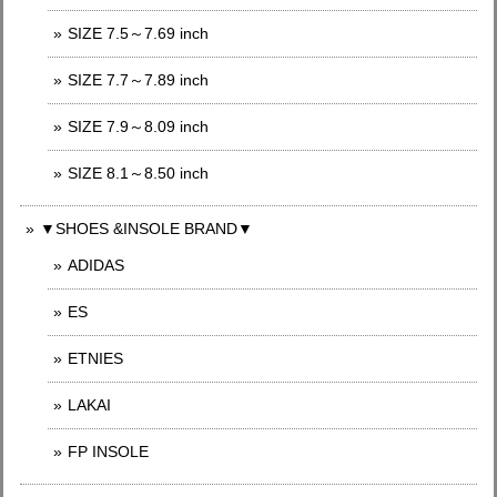
SIZE 7.5～7.69 inch
SIZE 7.7～7.89 inch
SIZE 7.9～8.09 inch
SIZE 8.1～8.50 inch
▼SHOES &INSOLE BRAND▼
ADIDAS
ES
ETNIES
LAKAI
FP INSOLE