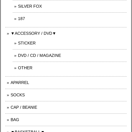
SILVER FOX
187
▼ACCESSORY / DVD▼
STICKER
DVD / CD / MAGAZINE
OTHER
APARREL
SOCKS
CAP / BEANIE
BAG