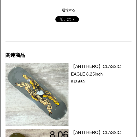
通報する
関連商品
【ANTI HERO】CLASSIC
EAGLE 8.25inch
¥12,650
【ANTI HERO】CLASSIC