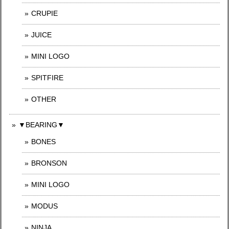
CRUPIE
JUICE
MINI LOGO
SPITFIRE
OTHER
▼BEARING▼
BONES
BRONSON
MINI LOGO
MODUS
NINJA