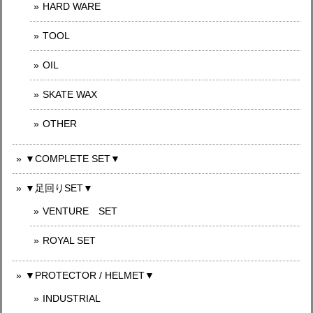
HARD WARE
TOOL
OIL
SKATE WAX
OTHER
▼COMPLETE SET▼
▼足回りSET▼
VENTURE SET
ROYAL SET
▼PROTECTOR / HELMET▼
INDUSTRIAL