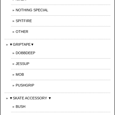
NOTHING SPECIAL
SPITFIRE
OTHER
▼GRIPTAPE▼
DOBBDEEP
JESSUP
MOB
PUSHGRIP
▼SKATE ACCESSORY ▼
BUSH