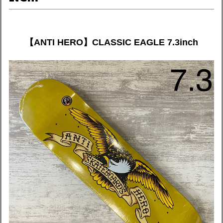
【ANTI HERO】CLASSIC EAGLE 7.3inch