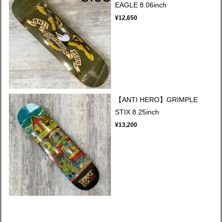
EAGLE 8.06inch
¥12,650
【ANTI HERO】GRIMPLE
STIX 8.25inch
¥13,200