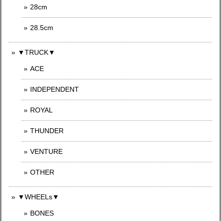
28cm
28.5cm
▼TRUCK▼
ACE
INDEPENDENT
ROYAL
THUNDER
VENTURE
OTHER
▼WHEELs▼
BONES