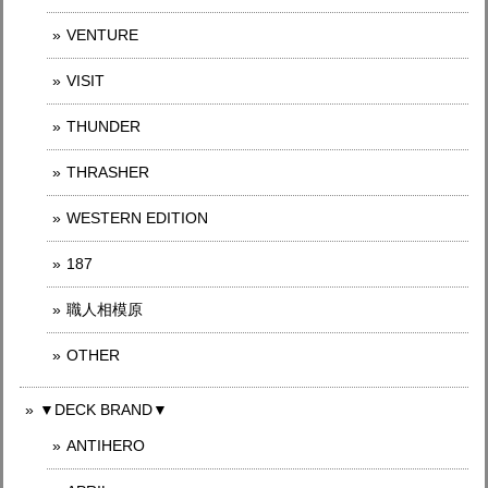
VENTURE
VISIT
THUNDER
THRASHER
WESTERN EDITION
187
職人相模原
OTHER
▼DECK BRAND▼
ANTIHERO