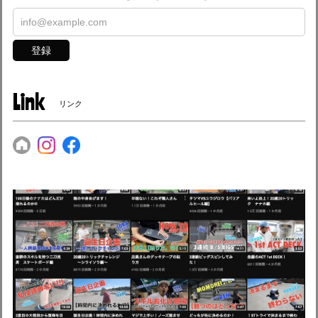
登録
Link
リンク