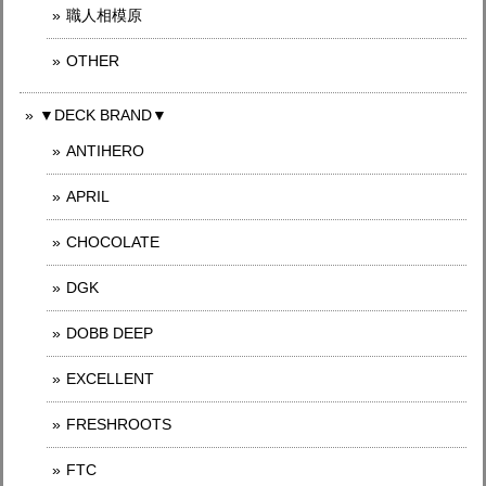
職人相模原
OTHER
▼DECK BRAND▼
ANTIHERO
APRIL
CHOCOLATE
DGK
DOBB DEEP
EXCELLENT
FRESHROOTS
FTC