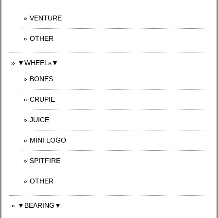
VENTURE
OTHER
▼WHEELs▼
BONES
CRUPIE
JUICE
MINI LOGO
SPITFIRE
OTHER
▼BEARING▼