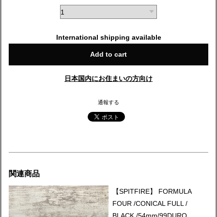
International shipping available
Add to cart
日本国内にお住まいの方向け
通報する
関連商品
【SPITFIRE】 FORMULA
FOUR /CONICAL FULL /
BLACK /54mm/99DURO