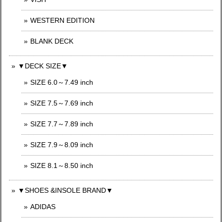
WESTERN EDITION
BLANK DECK
▼DECK SIZE▼
SIZE 6.0～7.49 inch
SIZE 7.5～7.69 inch
SIZE 7.7～7.89 inch
SIZE 7.9～8.09 inch
SIZE 8.1～8.50 inch
▼SHOES &INSOLE BRAND▼
ADIDAS