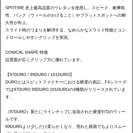
SPITFIRE 史上最高品質のウレタンを使用し、スピード、耐摩耗
性、パンク（ウィールがかけること）やフラットスポットへの耐
久性が向上。
スライド時のつまりを解消する、なめらかなスライド性能とコン
トロールしやすいグリップを実現。
CONICAL SHAPE 特徴
設置面が広くグリップ力に優れています。
【97DURO / 99DURO / 101DURO】
DUROとはスピットファイヤーにおける硬度の表記。F4シリーズ
では97DURO.99DURO.101DUROの3種類がリリースされていま
す。
（97DURO）新たにラインナップに追加された硬度97Dのウィー
ルです。
99DUROより少しだけ柔らかくなり、荒れた路面でもよりスムー