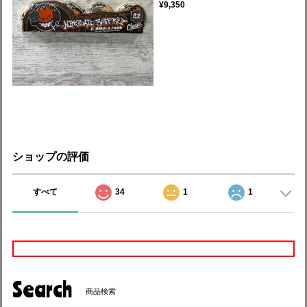
¥9,350
ショップの評価
すべて
34
1
1
Search
商品検索