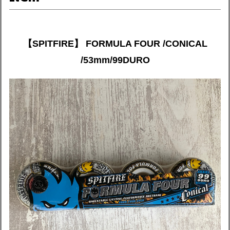
【SPITFIRE】 FORMULA FOUR /CONICAL
/53mm/99DURO