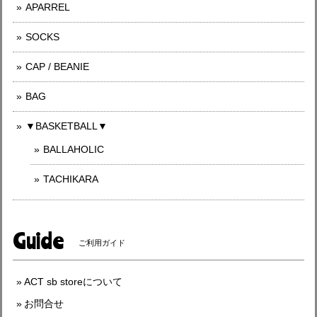
APARREL
SOCKS
CAP / BEANIE
BAG
▼BASKETBALL▼
BALLAHOLIC
TACHIKARA
Guide
ご利用ガイド
ACT sb storeについて
お問合せ