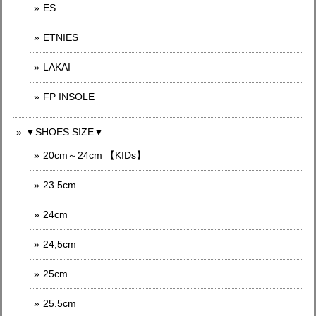
ES
ETNIES
LAKAI
FP INSOLE
▼SHOES SIZE▼
20cm～24cm 【KIDs】
23.5cm
24cm
24,5cm
25cm
25.5cm