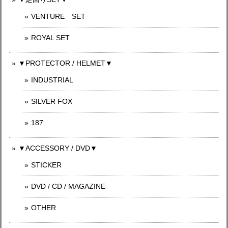
VENTURE SET
ROYAL SET
▼PROTECTOR / HELMET▼
INDUSTRIAL
SILVER FOX
187
▼ACCESSORY / DVD▼
STICKER
DVD / CD / MAGAZINE
OTHER