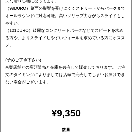
ズな滑り心地になってます。
（99DURO）路面の影響を受けにくくストリートからパークまで
オールラウンドに対応可能。高いグリップ力ながらスライドもし
やすい。
（101DURO）綺麗なコンクリートパークなどでスピードを求め
る方や、よりスライドしやすいウィールを求めている方にオスス
メ。
(予めご了承下さい)
※実店舗との店頭販売と在庫を共有して販売しております。 ご注
文のタイミングによりましては店頭で完売してしまいお届けでき
ない場合がございます。
¥9,350
数量