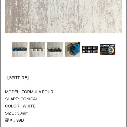
【SPITFIRE】
MODEL: FORMULA FOUR
SHAPE: CONICAL
COLOR : WHITE
SIZE : 53mm
硬さ : 99D