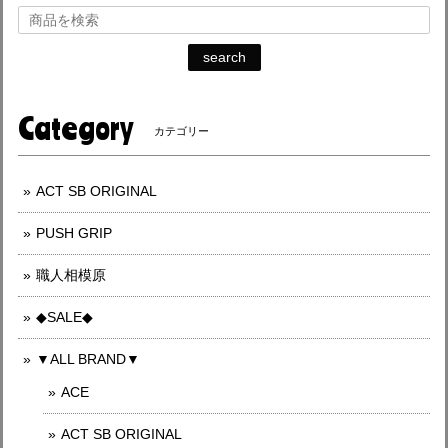
search
Category
カテゴリー
ACT SB ORIGINAL
PUSH GRIP
職人相模原
◆SALE◆
▼ALL BRAND▼
ACE
ACT SB ORIGINAL