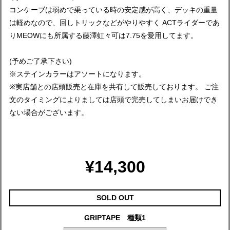
コンケーブは弱めで乗っている時の安定感が高く、デッキの重量
は軽めなので、回しトリックなどがやりやすく ACTライダーであ
りMEOWにも所属する藤澤虹々可は7.75を愛用してます。
(予めご了承下さい)
※ステインカラーはアソートになります。
※実店舗との店頭販売と在庫を共有して販売しております。 ご注
文のタイミングによりましては店頭で完売してしまいお届けでき
ない場合がございます。
¥14,300
SOLD OUT
GRIPTAPE 種類1