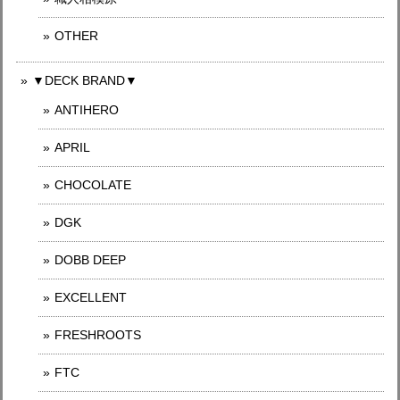
OTHER
▼DECK BRAND▼
ANTIHERO
APRIL
CHOCOLATE
DGK
DOBB DEEP
EXCELLENT
FRESHROOTS
FTC