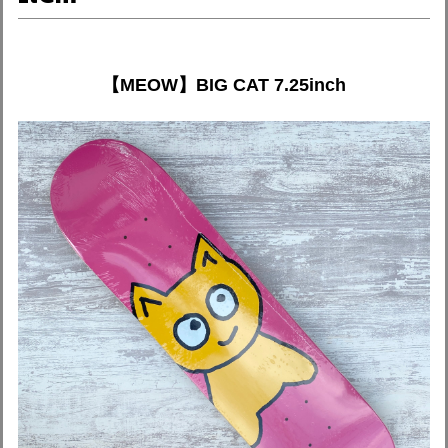
【MEOW】BIG CAT 7.25inch