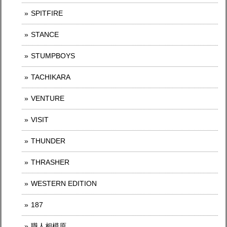
SPITFIRE
STANCE
STUMPBOYS
TACHIKARA
VENTURE
VISIT
THUNDER
THRASHER
WESTERN EDITION
187
職人相模原