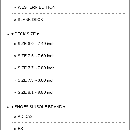
WESTERN EDITION
BLANK DECK
▼DECK SIZE▼
SIZE 6.0～7.49 inch
SIZE 7.5～7.69 inch
SIZE 7.7～7.89 inch
SIZE 7.9～8.09 inch
SIZE 8.1～8.50 inch
▼SHOES &INSOLE BRAND▼
ADIDAS
ES