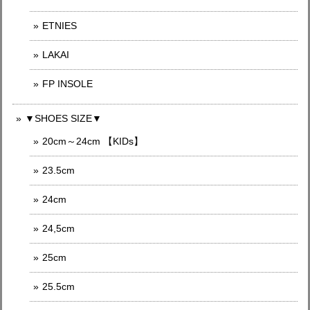
ETNIES
LAKAI
FP INSOLE
▼SHOES SIZE▼
20cm～24cm 【KIDs】
23.5cm
24cm
24,5cm
25cm
25.5cm