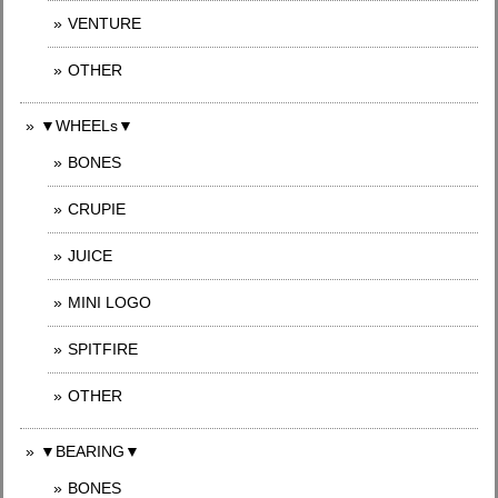
VENTURE
OTHER
▼WHEELs▼
BONES
CRUPIE
JUICE
MINI LOGO
SPITFIRE
OTHER
▼BEARING▼
BONES