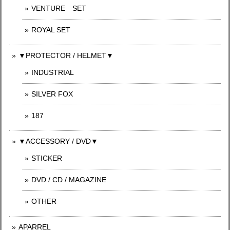
VENTURE SET
ROYAL SET
▼PROTECTOR / HELMET▼
INDUSTRIAL
SILVER FOX
187
▼ACCESSORY / DVD▼
STICKER
DVD / CD / MAGAZINE
OTHER
APARREL