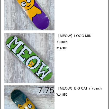
【MEOW】LOGO MINI
7.5inch
¥14,300
【MEOW】BIG CAT 7.75inch
¥14,850