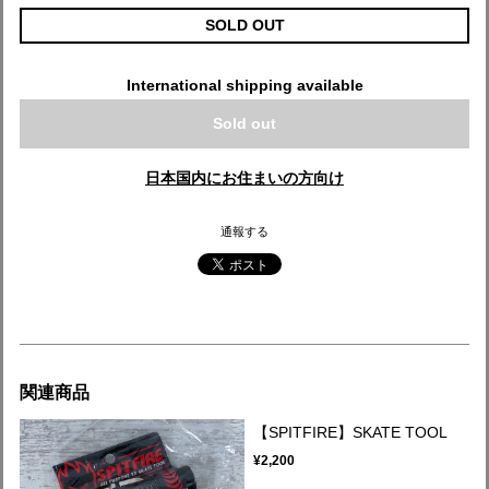
SOLD OUT
International shipping available
Sold out
日本国内にお住まいの方向け
通報する
関連商品
【SPITFIRE】SKATE TOOL
¥2,200