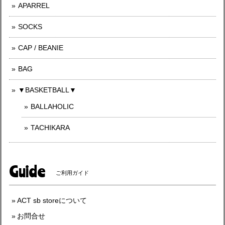
APARREL
SOCKS
CAP / BEANIE
BAG
▼BASKETBALL▼
BALLAHOLIC
TACHIKARA
Guide
ご利用ガイド
ACT sb storeについて
お問合せ