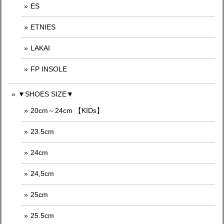
ES
ETNIES
LAKAI
FP INSOLE
▼SHOES SIZE▼
20cm～24cm 【KIDs】
23.5cm
24cm
24,5cm
25cm
25.5cm