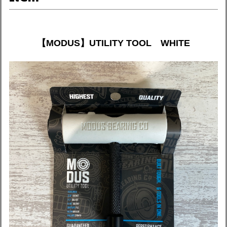
【MODUS】UTILITY TOOL WHITE