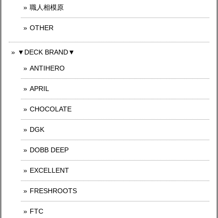
職人相模原
OTHER
▼DECK BRAND▼
ANTIHERO
APRIL
CHOCOLATE
DGK
DOBB DEEP
EXCELLENT
FRESHROOTS
FTC