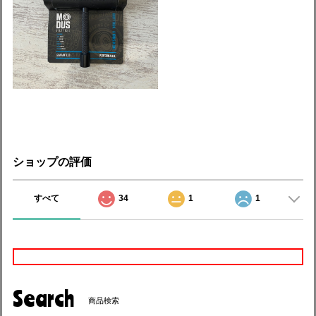
ショップの評価
すべて
34
1
1
Search
商品検索