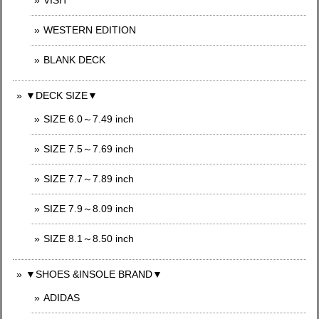
WESTERN EDITION
BLANK DECK
▼DECK SIZE▼
SIZE 6.0～7.49 inch
SIZE 7.5～7.69 inch
SIZE 7.7～7.89 inch
SIZE 7.9～8.09 inch
SIZE 8.1～8.50 inch
▼SHOES &INSOLE BRAND▼
ADIDAS