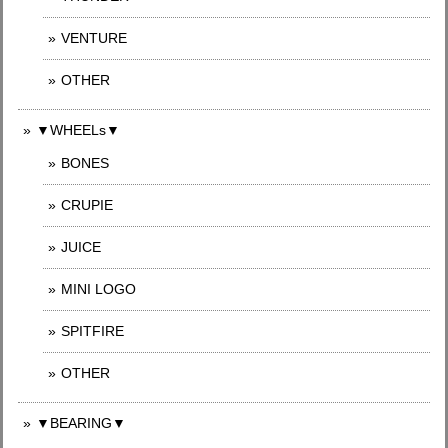
VENTURE
OTHER
▼WHEELs▼
BONES
CRUPIE
JUICE
MINI LOGO
SPITFIRE
OTHER
▼BEARING▼