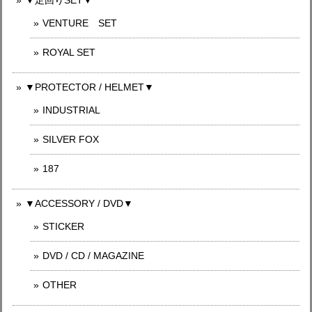
VENTURE SET
ROYAL SET
▼PROTECTOR / HELMET▼
INDUSTRIAL
SILVER FOX
187
▼ACCESSORY / DVD▼
STICKER
DVD / CD / MAGAZINE
OTHER