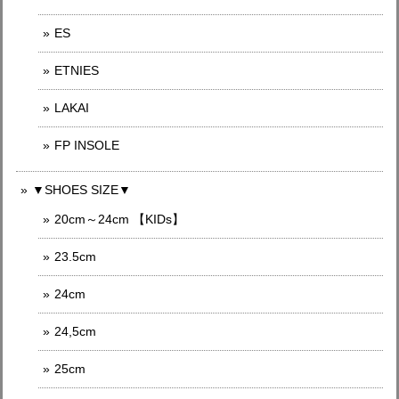
ES
ETNIES
LAKAI
FP INSOLE
▼SHOES SIZE▼
20cm～24cm 【KIDs】
23.5cm
24cm
24,5cm
25cm