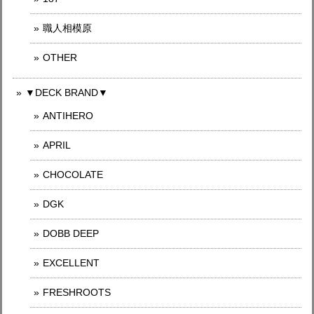
職人相模原
OTHER
▼DECK BRAND▼
ANTIHERO
APRIL
CHOCOLATE
DGK
DOBB DEEP
EXCELLENT
FRESHROOTS