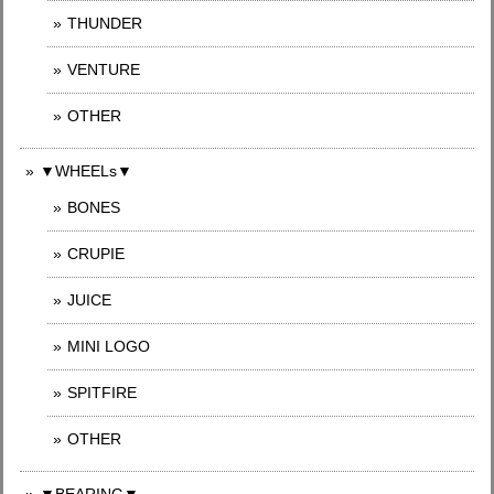
THUNDER
VENTURE
OTHER
▼WHEELs▼
BONES
CRUPIE
JUICE
MINI LOGO
SPITFIRE
OTHER
▼BEARING▼