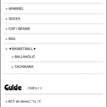
APARREL
SOCKS
CAP / BEANIE
BAG
▼BASKETBALL▼
BALLAHOLIC
TACHIKARA
Guide
ご利用ガイド
ACT sb storeについて