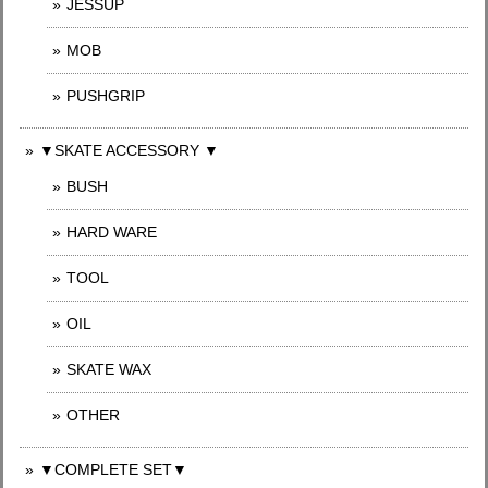
JESSUP
MOB
PUSHGRIP
▼SKATE ACCESSORY ▼
BUSH
HARD WARE
TOOL
OIL
SKATE WAX
OTHER
▼COMPLETE SET▼