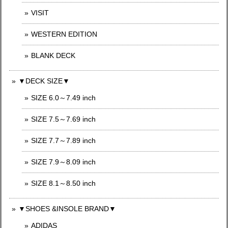
VISIT
WESTERN EDITION
BLANK DECK
▼DECK SIZE▼
SIZE 6.0～7.49 inch
SIZE 7.5～7.69 inch
SIZE 7.7～7.89 inch
SIZE 7.9～8.09 inch
SIZE 8.1～8.50 inch
▼SHOES &INSOLE BRAND▼
ADIDAS