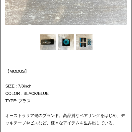
【MODUS】
SIZE : 7/8inch
COLOR : BLACK/BLUE
TYPE: プラス
オーストラリア発のブランド。高品質なベアリングをはじめ、デ
ッキテープやビスなど、様々なアイテムを生み出している。