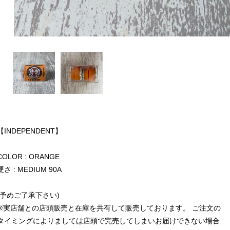
【INDEPENDENT】
COLOR : ORANGE
硬さ : MEDIUM 90A
(予めご了承下さい)
※実店舗との店頭販売と在庫を共有して販売しております。 ご注文の
タイミングによりましては店頭で完売してしまいお届けできない場合