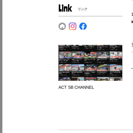
Link
リンク
ACT SB CHANNEL