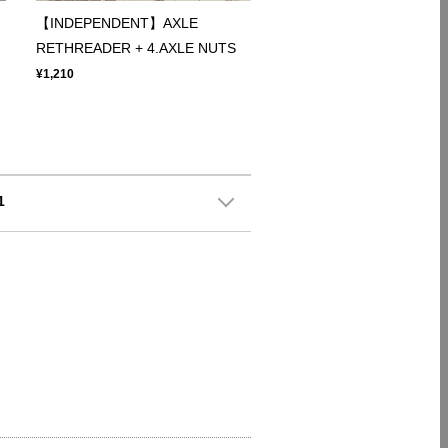
【INDEPENDENT】AXLE
RETHREADER + 4.AXLE NUTS
¥1,210
1