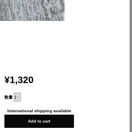
¥1,320
数量
International shipping available
Add to cart