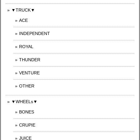
▼TRUCK▼
ACE
INDEPENDENT
ROYAL
THUNDER
VENTURE
OTHER
▼WHEELs▼
BONES
CRUPIE
JUICE