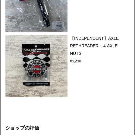
【INDEPENDENT】AXLE
RETHREADER + 4.AXLE
NUTS
¥1,210
ショップの評価