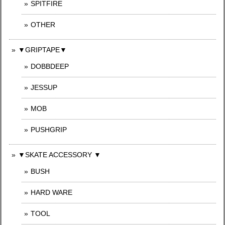
SPITFIRE
OTHER
▼GRIPTAPE▼
DOBBDEEP
JESSUP
MOB
PUSHGRIP
▼SKATE ACCESSORY ▼
BUSH
HARD WARE
TOOL