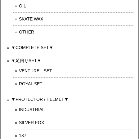
OIL
SKATE WAX
OTHER
▼COMPLETE SET▼
▼足回りSET▼
VENTURE SET
ROYAL SET
▼PROTECTOR / HELMET▼
INDUSTRIAL
SILVER FOX
187