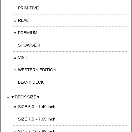
PRIMITIVE
REAL
PREMIUM
SHOWGEKI
VISIT
WESTERN EDITION
BLANK DECK
▼DECK SIZE▼
SIZE 6.0～7.49 inch
SIZE 7.5～7.69 inch
SIZE 7.7～7.89 inch