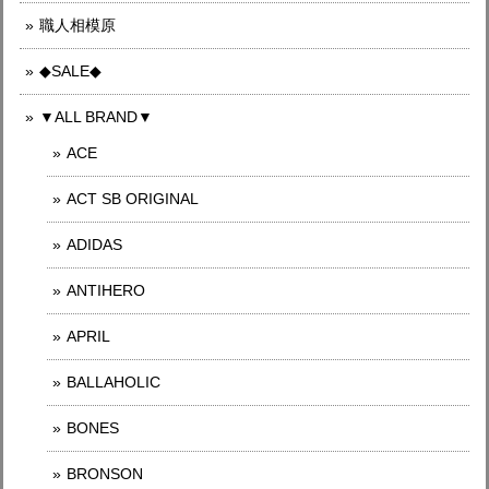
職人相模原
◆SALE◆
▼ALL BRAND▼
ACE
ACT SB ORIGINAL
ADIDAS
ANTIHERO
APRIL
BALLAHOLIC
BONES
BRONSON