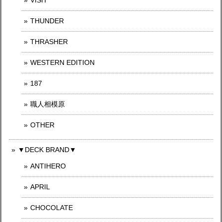
VISIT
THUNDER
THRASHER
WESTERN EDITION
187
職人相模原
OTHER
▼DECK BRAND▼
ANTIHERO
APRIL
CHOCOLATE