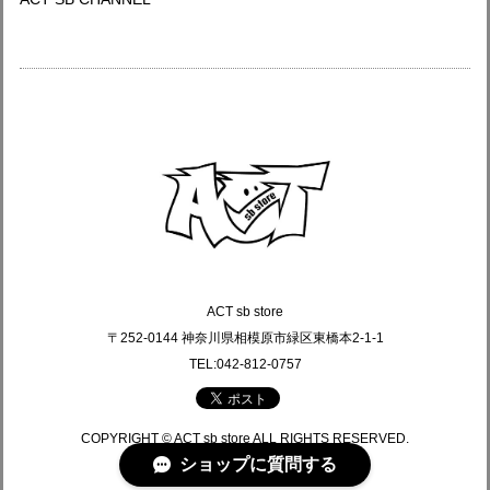
ACT sb store
〒252-0144 神奈川県相模原市緑区東橋本2-1-1
TEL:042-812-0757
COPYRIGHT © ACT sb store ALL RIGHTS RESERVED.
ショップに質問する