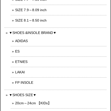
SIZE 7.9～8.09 inch
SIZE 8.1～8.50 inch
▼SHOES &INSOLE BRAND▼
ADIDAS
ES
ETNIES
LAKAI
FP INSOLE
▼SHOES SIZE▼
20cm～24cm 【KIDs】