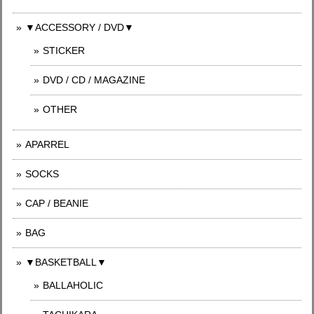
▼ACCESSORY / DVD▼
STICKER
DVD / CD / MAGAZINE
OTHER
APARREL
SOCKS
CAP / BEANIE
BAG
▼BASKETBALL▼
BALLAHOLIC