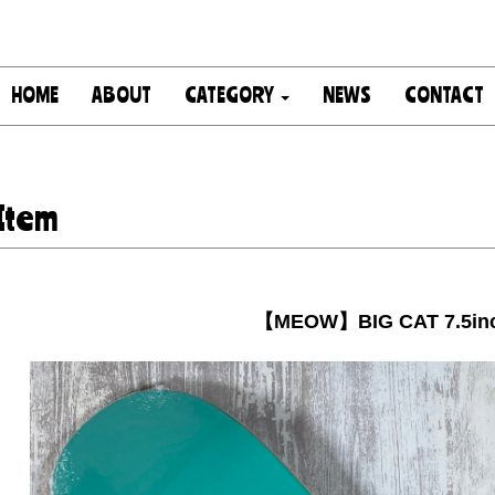
HOME
ABOUT
CATEGORY
NEWS
CONTACT
Item
【MEOW】BIG CAT 7.5in