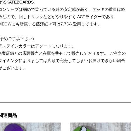
オ)SKATEBOARDS。
コンケーブは弱めで乗っている時の安定感が高く、デッキの重量は軽
めなので、回しトリックなどがやりやすく ACTライダーであり
MEOWにも所属する藤澤虹々可は7.75を愛用してます。
(予めご了承下さい)
※ステインカラーはアソートになります。
※実店舗との店頭販売と在庫を共有して販売しております。 ご注文の
タイミングによりましては店頭で完売してしまいお届けできない場合
がございます。
関連商品