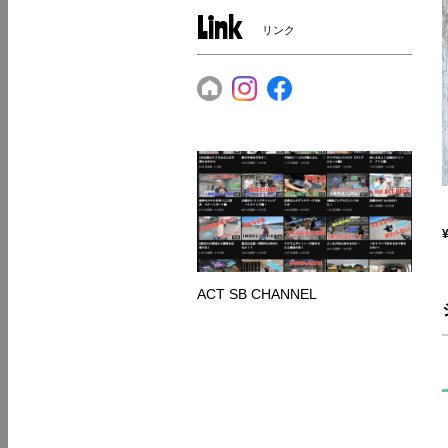
Link
リンク
ACT SB CHANNEL