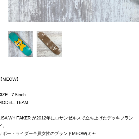
【MEOW】
SIZE : 7.5inch
MODEL: TEAM
LISA WHITAKER が2012年にロサンゼルスで立ち上げたデッキブラン
ド。
サポートライダー全員女性のブランドMEOW(ミャ