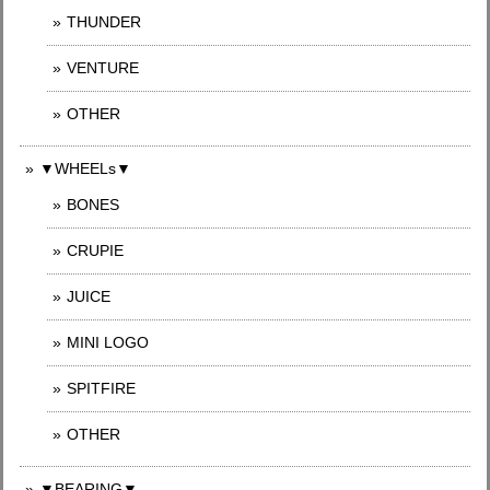
THUNDER
VENTURE
OTHER
▼WHEELs▼
BONES
CRUPIE
JUICE
MINI LOGO
SPITFIRE
OTHER
▼BEARING▼