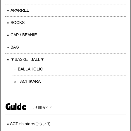
APARREL
SOCKS
CAP / BEANIE
BAG
▼BASKETBALL▼
BALLAHOLIC
TACHIKARA
Guide
ご利用ガイド
ACT sb storeについて