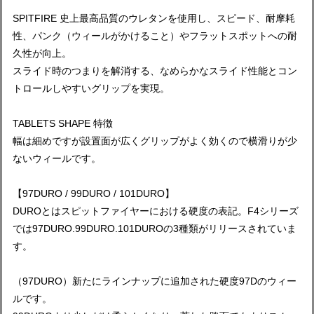
SPITFIRE 史上最高品質のウレタンを使用し、スピード、耐摩耗
性、パンク（ウィールがかけること）やフラットスポットへの耐
久性が向上。
スライド時のつまりを解消する、なめらかなスライド性能とコン
トロールしやすいグリップを実現。
TABLETS SHAPE 特徴
幅は細めですが設置面が広くグリップがよく効くので横滑りが少
ないウィールです。
【97DURO / 99DURO / 101DURO】
DUROとはスピットファイヤーにおける硬度の表記。F4シリーズ
では97DURO.99DURO.101DUROの3種類がリリースされていま
す。
（97DURO）新たにラインナップに追加された硬度97Dのウィー
ルです。