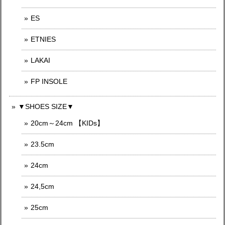
ES
ETNIES
LAKAI
FP INSOLE
▼SHOES SIZE▼
20cm～24cm 【KIDs】
23.5cm
24cm
24,5cm
25cm