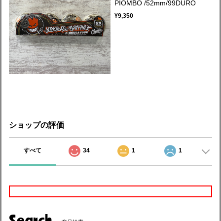
PIOMBO /52mm/99DURO
¥9,350
ショップの評価
すべて
34
1
1
Search