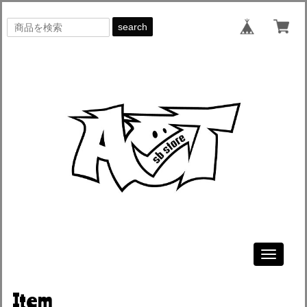
search
Toggle
navigati
Item