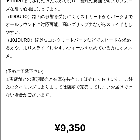
99DUROより少しだけ柔らかくなり、荒れた路面でもよりスムー
ズな滑り心地になってます。
（99DURO）路面の影響を受けにくくストリートからパークまで
オールラウンドに対応可能。高いグリップ力ながらスライドもし
やすい。
（101DURO）綺麗なコンクリートパークなどでスピードを求め
る方や、よりスライドしやすいウィールを求めている方にオスス
メ。
(予めご了承下さい)
※実店舗との店頭販売と在庫を共有して販売しております。 ご注
文のタイミングによりましては店頭で完売してしまいお届けでき
ない場合がございます。
¥9,350