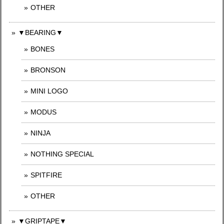
OTHER
▼BEARING▼
BONES
BRONSON
MINI LOGO
MODUS
NINJA
NOTHING SPECIAL
SPITFIRE
OTHER
▼GRIPTAPE▼