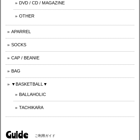
DVD / CD / MAGAZINE
OTHER
APARREL
SOCKS
CAP / BEANIE
BAG
▼BASKETBALL▼
BALLAHOLIC
TACHIKARA
Guide
ご利用ガイド