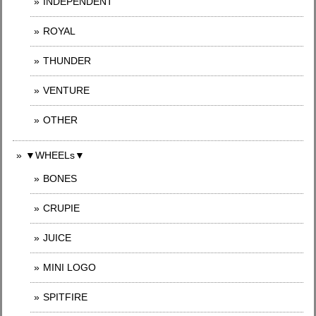
INDEPENDENT
ROYAL
THUNDER
VENTURE
OTHER
▼WHEELs▼
BONES
CRUPIE
JUICE
MINI LOGO
SPITFIRE