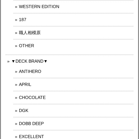
WESTERN EDITION
187
職人相模原
OTHER
▼DECK BRAND▼
ANTIHERO
APRIL
CHOCOLATE
DGK
DOBB DEEP
EXCELLENT