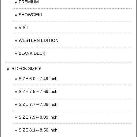
PREMIUM
SHOWGEKI
VISIT
WESTERN EDITION
BLANK DECK
▼DECK SIZE▼
SIZE 6.0～7.49 inch
SIZE 7.5～7.69 inch
SIZE 7.7～7.89 inch
SIZE 7.9～8.09 inch
SIZE 8.1～8.50 inch