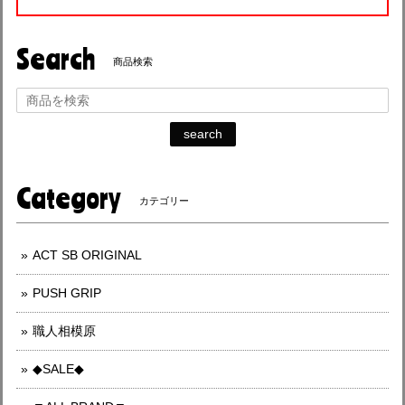
Search
商品検索
search
Category
カテゴリー
ACT SB ORIGINAL
PUSH GRIP
職人相模原
◆SALE◆