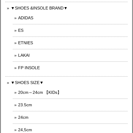
▼SHOES &INSOLE BRAND▼
ADIDAS
ES
ETNIES
LAKAI
FP INSOLE
▼SHOES SIZE▼
20cm～24cm 【KIDs】
23.5cm
24cm
24,5cm