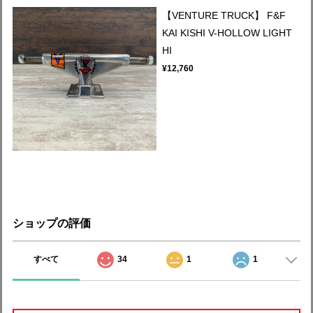
【VENTURE TRUCK】 F&F
KAI KISHI V-HOLLOW LIGHT
HI
¥12,760
ショップの評価
すべて
34
1
1