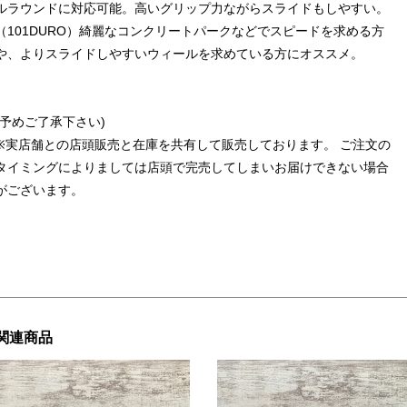
ルラウンドに対応可能。高いグリップ力ながらスライドもしやすい。
（101DURO）綺麗なコンクリートパークなどでスピードを求める方
や、よりスライドしやすいウィールを求めている方にオススメ。
(予めご了承下さい)
※実店舗との店頭販売と在庫を共有して販売しております。 ご注文の
タイミングによりましては店頭で完売してしまいお届けできない場合
がございます。
関連商品