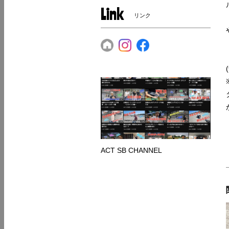
Link
リンク
ACT SB CHANNEL