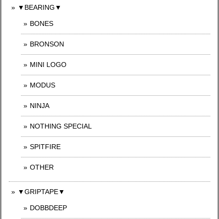
▼BEARING▼
BONES
BRONSON
MINI LOGO
MODUS
NINJA
NOTHING SPECIAL
SPITFIRE
OTHER
▼GRIPTAPE▼
DOBBDEEP