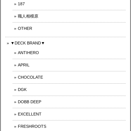
187
職人相模原
OTHER
▼DECK BRAND▼
ANTIHERO
APRIL
CHOCOLATE
DGK
DOBB DEEP
EXCELLENT
FRESHROOTS