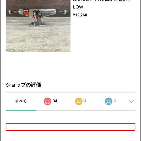
LOW
¥12,760
ショップの評価
すべて
34
1
1