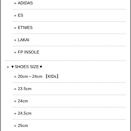
ADIDAS
ES
ETNIES
LAKAI
FP INSOLE
▼SHOES SIZE▼
20cm～24cm 【KIDs】
23.5cm
24cm
24,5cm
25cm