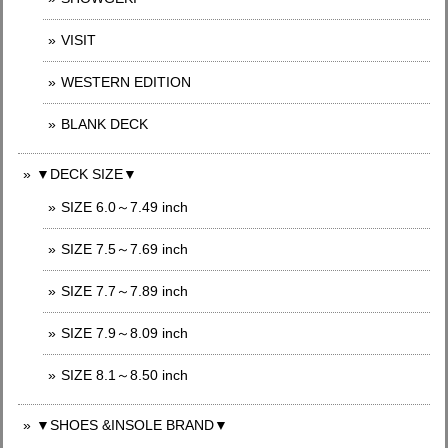
VISIT
WESTERN EDITION
BLANK DECK
▼DECK SIZE▼
SIZE 6.0～7.49 inch
SIZE 7.5～7.69 inch
SIZE 7.7～7.89 inch
SIZE 7.9～8.09 inch
SIZE 8.1～8.50 inch
▼SHOES &INSOLE BRAND▼