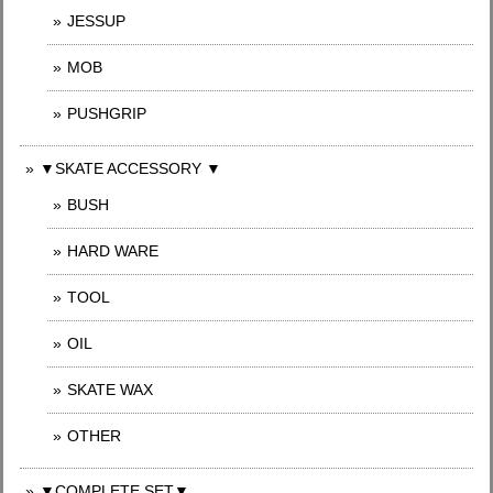
JESSUP
MOB
PUSHGRIP
▼SKATE ACCESSORY ▼
BUSH
HARD WARE
TOOL
OIL
SKATE WAX
OTHER
▼COMPLETE SET▼