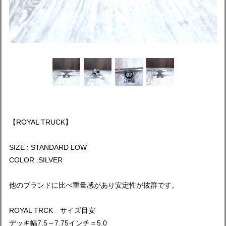
【ROYAL TRUCK】
SIZE : STANDARD LOW
COLOR :SILVER
他のブランドに比べ重量感があり安定性が抜群です。
ROYAL TRCK サイズ目安
デッキ幅7.5～7.75インチ＝5.0