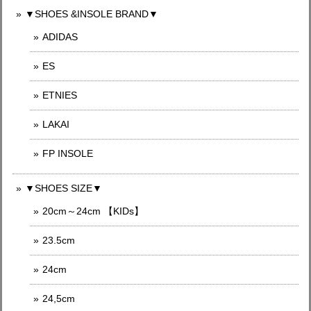
▼SHOES &INSOLE BRAND▼
ADIDAS
ES
ETNIES
LAKAI
FP INSOLE
▼SHOES SIZE▼
20cm～24cm 【KIDs】
23.5cm
24cm
24,5cm