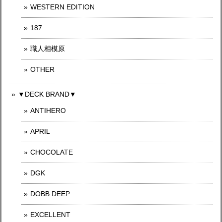
WESTERN EDITION
187
職人相模原
OTHER
▼DECK BRAND▼
ANTIHERO
APRIL
CHOCOLATE
DGK
DOBB DEEP
EXCELLENT