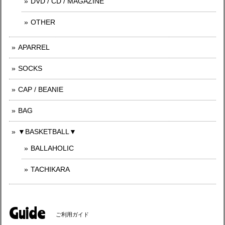
DVD / CD / MAGAZINE
OTHER
APARREL
SOCKS
CAP / BEANIE
BAG
▼BASKETBALL▼
BALLAHOLIC
TACHIKARA
Guide
ご利用ガイド