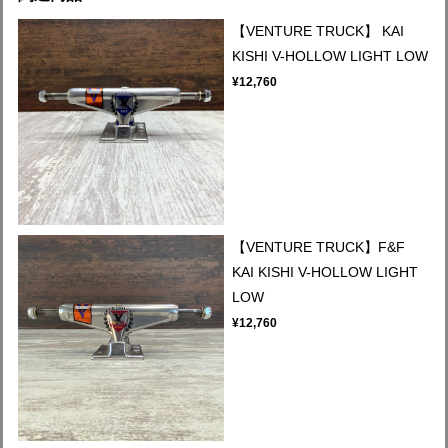
【VENTURE TRUCK】 KAI
KISHI V-HOLLOW LIGHT LOW
¥12,760
【VENTURE TRUCK】F&F
KAI KISHI V-HOLLOW LIGHT
LOW
¥12,760