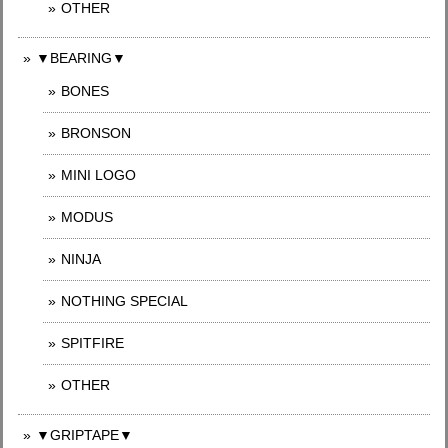
OTHER
▼BEARING▼
BONES
BRONSON
MINI LOGO
MODUS
NINJA
NOTHING SPECIAL
SPITFIRE
OTHER
▼GRIPTAPE▼