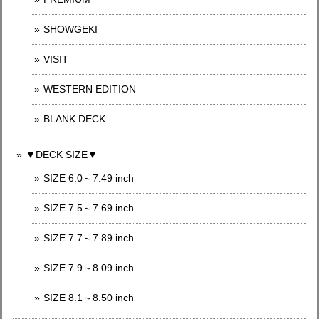
SHOWGEKI
VISIT
WESTERN EDITION
BLANK DECK
▼DECK SIZE▼
SIZE 6.0～7.49 inch
SIZE 7.5～7.69 inch
SIZE 7.7～7.89 inch
SIZE 7.9～8.09 inch
SIZE 8.1～8.50 inch