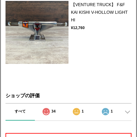
【VENTURE TRUCK】 F&F
KAI KISHI V-HOLLOW LIGHT
HI
¥12,760
ショップの評価
すべて
34
1
1