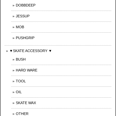
DOBBDEEP
JESSUP
MOB
PUSHGRIP
▼SKATE ACCESSORY ▼
BUSH
HARD WARE
TOOL
OIL
SKATE WAX
OTHER