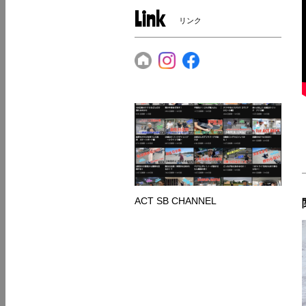
Link
リンク
ACT SB CHANNEL