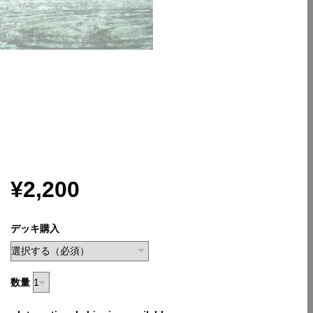
¥2,200
デッキ購入
数量