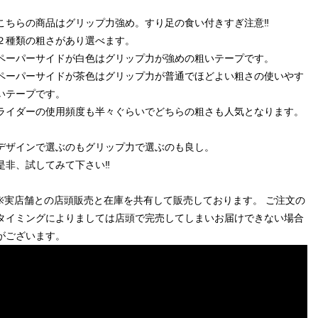
こちらの商品はグリップ力強め。すり足の食い付きすぎ注意‼︎
２種類の粗さがあり選べます。
ペーパーサイドが白色はグリップ力が強めの粗いテープです。
ペーパーサイドが茶色はグリップ力が普通でほどよい粗さの使いやす
いテープです。
ライダーの使用頻度も半々ぐらいでどちらの粗さも人気となります。
デザインで選ぶのもグリップ力で選ぶのも良し。
是非、試してみて下さい‼︎
※実店舗との店頭販売と在庫を共有して販売しております。 ご注文の
タイミングによりましては店頭で完売してしまいお届けできない場合
がございます。