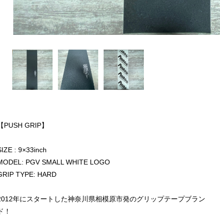
【PUSH GRIP】
SIZE : 9×33inch
MODEL: PGV SMALL WHITE LOGO
GRIP TYPE: HARD
2012年にスタートした神奈川県相模原市発のグリップテープブラン
ド！