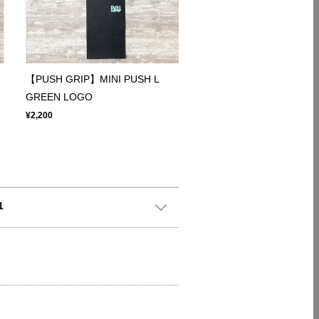
【PUSH GRIP】MINI PUSH L
GREEN LOGO
¥2,200
1