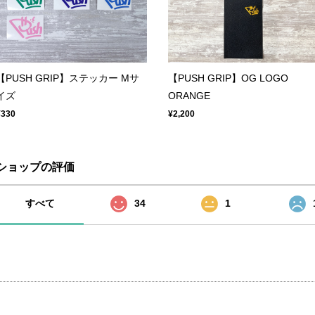
【PUSH GRIP】ステッカー Mサ
【PUSH GRIP】OG LOGO
イズ
ORANGE
¥330
¥2,200
ショップの評価
すべて
34
1