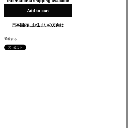
International shipping available
Add to cart
日本国内にお住まいの方向け
通報する