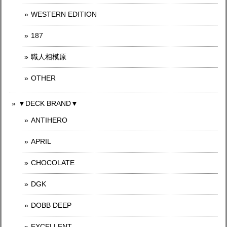
WESTERN EDITION
187
職人相模原
OTHER
▼DECK BRAND▼
ANTIHERO
APRIL
CHOCOLATE
DGK
DOBB DEEP
EXCELLENT