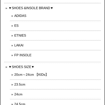
▼SHOES &INSOLE BRAND▼
ADIDAS
ES
ETNIES
LAKAI
FP INSOLE
▼SHOES SIZE▼
20cm～24cm 【KIDs】
23.5cm
24cm
24,5cm