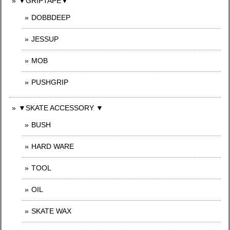
▼GRIPTAPE▼
DOBBDEEP
JESSUP
MOB
PUSHGRIP
▼SKATE ACCESSORY ▼
BUSH
HARD WARE
TOOL
OIL
SKATE WAX