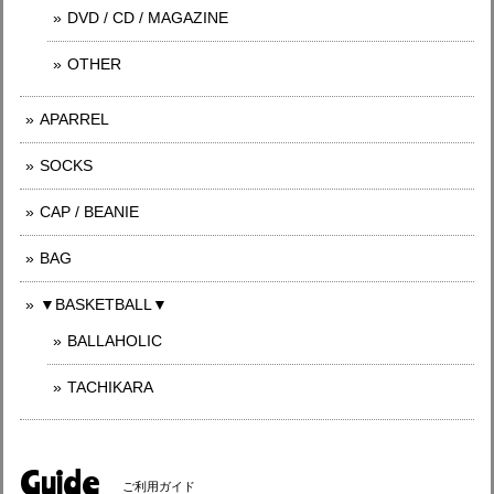
DVD / CD / MAGAZINE
OTHER
APARREL
SOCKS
CAP / BEANIE
BAG
▼BASKETBALL▼
BALLAHOLIC
TACHIKARA
Guide
ご利用ガイド