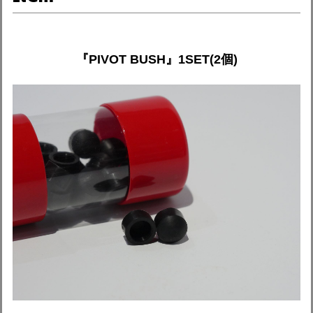
『PIVOT BUSH』1SET(2個)