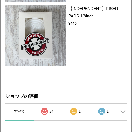
【INDEPENDENT】RISER
PADS 1/8inch
¥440
ショップの評価
すべて
34
1
1