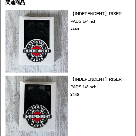
関連商品
【INDEPENDENT】RISER
PADS 1/4inch
¥440
【INDEPENDENT】RISER
PADS 1/8inch
¥440