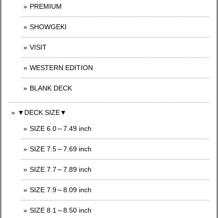
PREMIUM
SHOWGEKI
VISIT
WESTERN EDITION
BLANK DECK
▼DECK SIZE▼
SIZE 6.0～7.49 inch
SIZE 7.5～7.69 inch
SIZE 7.7～7.89 inch
SIZE 7.9～8.09 inch
SIZE 8.1～8.50 inch