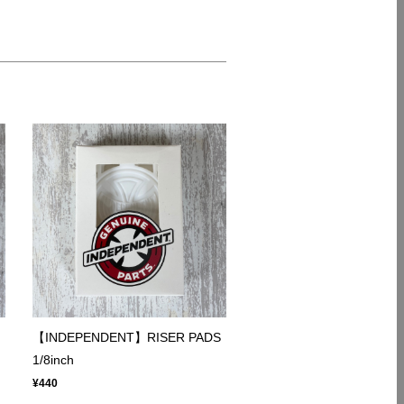
【INDEPENDENT】RISER PADS
1/8inch
¥440