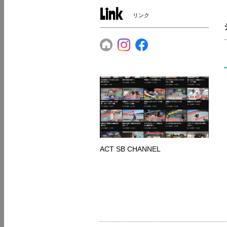
Link
リンク
ACT SB CHANNEL