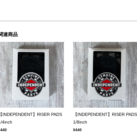
関連商品
【INDEPENDENT】RISER PADS
【INDEPENDENT】RISER PADS
1/4inch
1/8inch
¥440
¥440