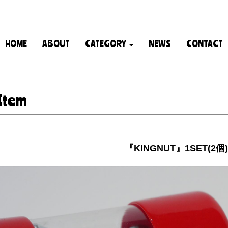
HOME
ABOUT
CATEGORY
NEWS
CONTACT
Item
『KINGNUT』1SET(2個)