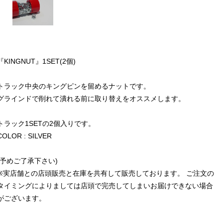
『KINGNUT』1SET(2個)
トラック中央のキングピンを留めるナットです。
グラインドで削れて潰れる前に取り替えをオススメします。
トラック1SETの2個入りです。
COLOR : SILVER
(予めご了承下さい)
※実店舗との店頭販売と在庫を共有して販売しております。 ご注文の
タイミングによりましては店頭で完売してしまいお届けできない場合
がございます。