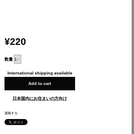
¥220
数量
International shipping available
Add to cart
日本国内にお住まいの方向け
通報する