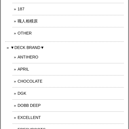
187
職人相模原
OTHER
▼DECK BRAND▼
ANTIHERO
APRIL
CHOCOLATE
DGK
DOBB DEEP
EXCELLENT