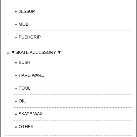
JESSUP
MOB
PUSHGRIP
▼SKATE ACCESSORY ▼
BUSH
HARD WARE
TOOL
OIL
SKATE WAX
OTHER