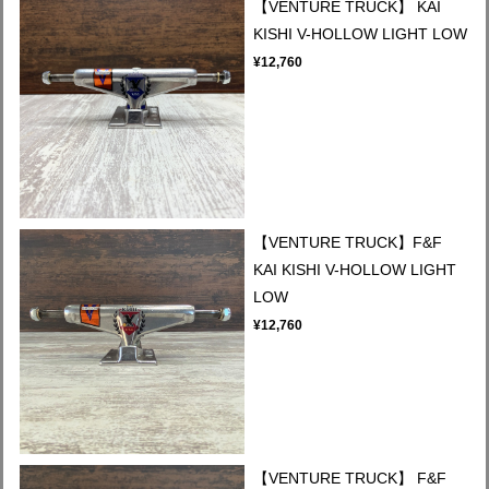
【VENTURE TRUCK】 KAI
KISHI V-HOLLOW LIGHT LOW
¥12,760
【VENTURE TRUCK】F&F
KAI KISHI V-HOLLOW LIGHT
LOW
¥12,760
【VENTURE TRUCK】 F&F