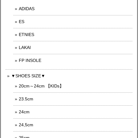
ADIDAS
ES
ETNIES
LAKAI
FP INSOLE
▼SHOES SIZE▼
20cm～24cm 【KIDs】
23.5cm
24cm
24,5cm
25cm