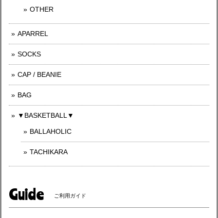
OTHER
APARREL
SOCKS
CAP / BEANIE
BAG
▼BASKETBALL▼
BALLAHOLIC
TACHIKARA
Guide
ご利用ガイド