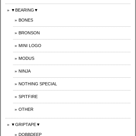
▼BEARING▼
BONES
BRONSON
MINI LOGO
MODUS
NINJA
NOTHING SPECIAL
SPITFIRE
OTHER
▼GRIPTAPE▼
DOBBDEEP