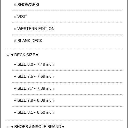
SHOWGEKI
VISIT
WESTERN EDITION
BLANK DECK
▼DECK SIZE▼
SIZE 6.0～7.49 inch
SIZE 7.5～7.69 inch
SIZE 7.7～7.89 inch
SIZE 7.9～8.09 inch
SIZE 8.1～8.50 inch
▼SHOES &INSOLE BRAND▼