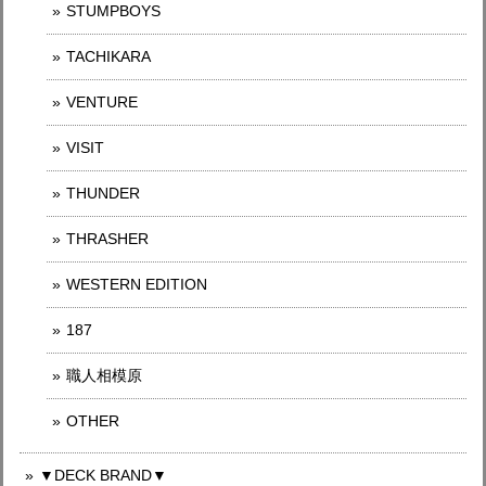
STUMPBOYS
TACHIKARA
VENTURE
VISIT
THUNDER
THRASHER
WESTERN EDITION
187
職人相模原
OTHER
▼DECK BRAND▼