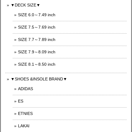
▼DECK SIZE▼
SIZE 6.0～7.49 inch
SIZE 7.5～7.69 inch
SIZE 7.7～7.89 inch
SIZE 7.9～8.09 inch
SIZE 8.1～8.50 inch
▼SHOES &INSOLE BRAND▼
ADIDAS
ES
ETNIES
LAKAI