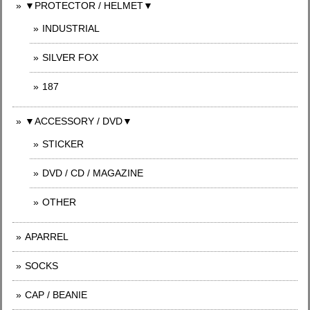
▼PROTECTOR / HELMET▼
INDUSTRIAL
SILVER FOX
187
▼ACCESSORY / DVD▼
STICKER
DVD / CD / MAGAZINE
OTHER
APARREL
SOCKS
CAP / BEANIE