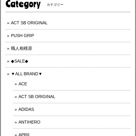
Category
カテゴリー
ACT SB ORIGINAL
PUSH GRIP
職人相模原
◆SALE◆
▼ALL BRAND▼
ACE
ACT SB ORIGINAL
ADIDAS
ANTIHERO
APRIL