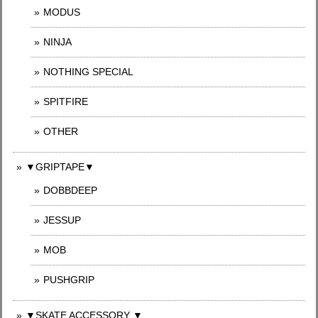
MODUS
NINJA
NOTHING SPECIAL
SPITFIRE
OTHER
▼GRIPTAPE▼
DOBBDEEP
JESSUP
MOB
PUSHGRIP
▼SKATE ACCESSORY ▼