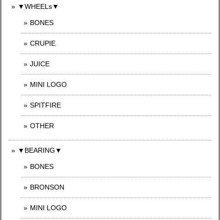
▼WHEELs▼
BONES
CRUPIE
JUICE
MINI LOGO
SPITFIRE
OTHER
▼BEARING▼
BONES
BRONSON
MINI LOGO