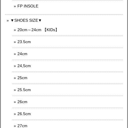
FP INSOLE
▼SHOES SIZE▼
20cm～24cm 【KIDs】
23.5cm
24cm
24,5cm
25cm
25.5cm
26cm
26.5cm
27cm