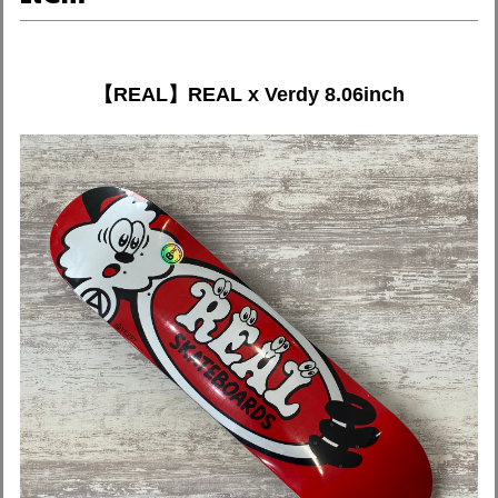
【REAL】REAL x Verdy 8.06inch