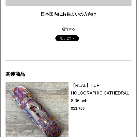
日本国内にお住まいの方向け
通報する
関連商品
【REAL】HUF
HOLOGRAPHIC CATHEDRAL
8.06inch
¥13,750