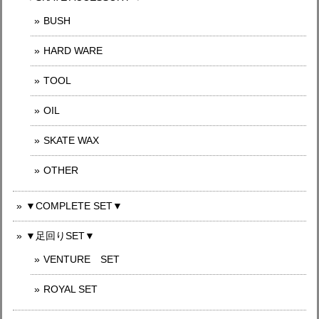
BUSH
HARD WARE
TOOL
OIL
SKATE WAX
OTHER
▼COMPLETE SET▼
▼足回りSET▼
VENTURE SET
ROYAL SET