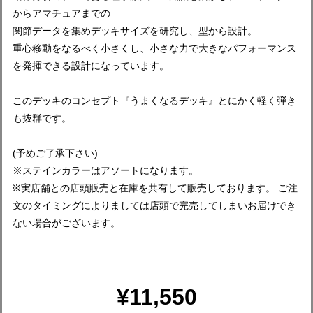
からアマチュアまでの
関節データを集めデッキサイズを研究し、型から設計。
重心移動をなるべく小さくし、小さな力で大きなパフォーマンス
を発揮できる設計になっています。
このデッキのコンセプト『うまくなるデッキ』とにかく軽く弾き
も抜群です。
(予めご了承下さい)
※ステインカラーはアソートになります。
※実店舗との店頭販売と在庫を共有して販売しております。 ご注
文のタイミングによりましては店頭で完売してしまいお届けでき
ない場合がございます。
¥11,550