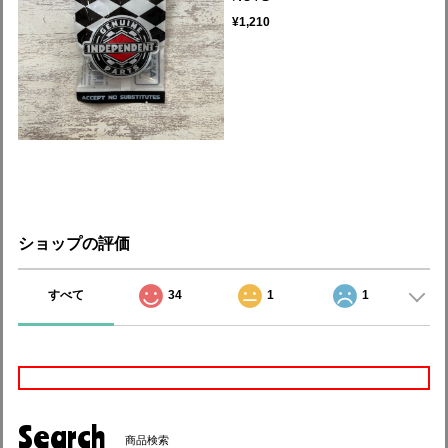
¥1,210
ショップの評価
すべて
34
1
1
Search
商品検索