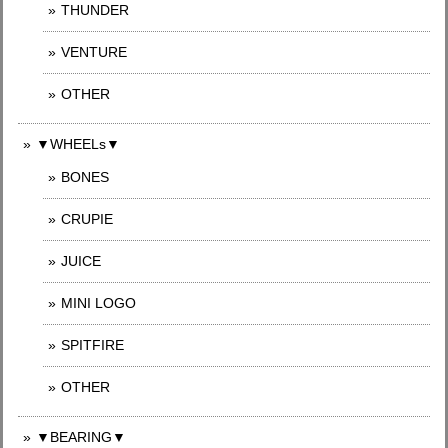
THUNDER
VENTURE
OTHER
▼WHEELs▼
BONES
CRUPIE
JUICE
MINI LOGO
SPITFIRE
OTHER
▼BEARING▼