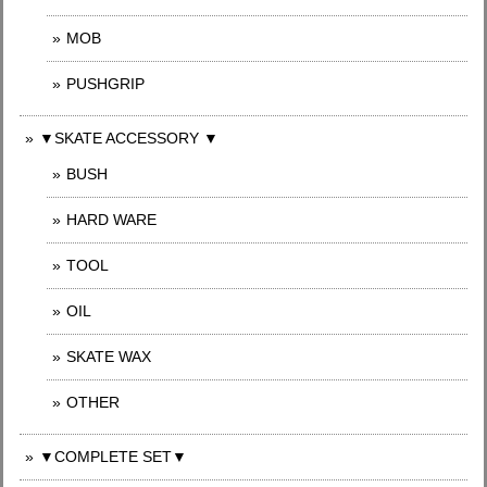
MOB
PUSHGRIP
▼SKATE ACCESSORY ▼
BUSH
HARD WARE
TOOL
OIL
SKATE WAX
OTHER
▼COMPLETE SET▼