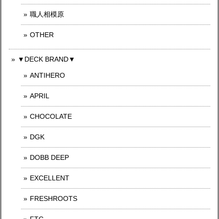
職人相模原
OTHER
▼DECK BRAND▼
ANTIHERO
APRIL
CHOCOLATE
DGK
DOBB DEEP
EXCELLENT
FRESHROOTS