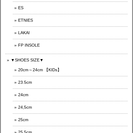
ES
ETNIES
LAKAI
FP INSOLE
▼SHOES SIZE▼
20cm～24cm 【KIDs】
23.5cm
24cm
24,5cm
25cm
25.5cm