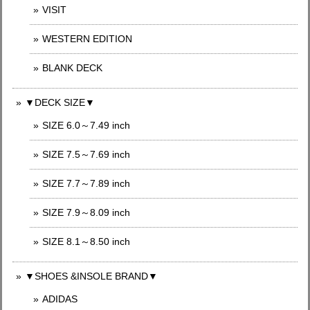
VISIT
WESTERN EDITION
BLANK DECK
▼DECK SIZE▼
SIZE 6.0～7.49 inch
SIZE 7.5～7.69 inch
SIZE 7.7～7.89 inch
SIZE 7.9～8.09 inch
SIZE 8.1～8.50 inch
▼SHOES &INSOLE BRAND▼
ADIDAS