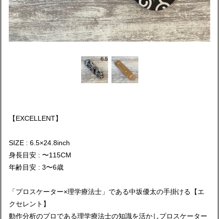
【EXCELLENT】
SIZE : 6.5×24.8inch
身長目安 : 〜115CM
年齢目安 : 3〜6歳
「プロスケーター×理学療法士」である中坂優太の手掛ける【エ
クセレント】
動作分析のプロである理学療法士の知識を活かしプロスケーター