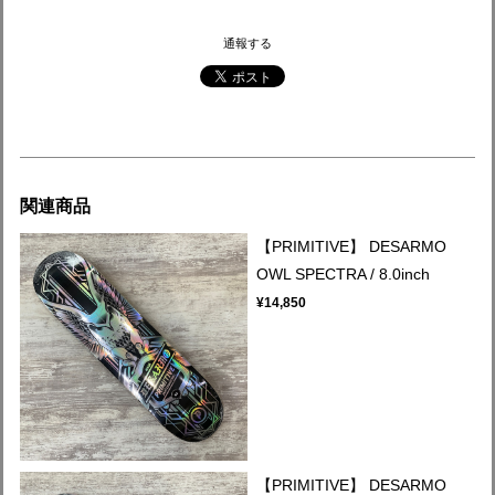
通報する
関連商品
【PRIMITIVE】 DESARMO
OWL SPECTRA / 8.0inch
¥14,850
【PRIMITIVE】 DESARMO