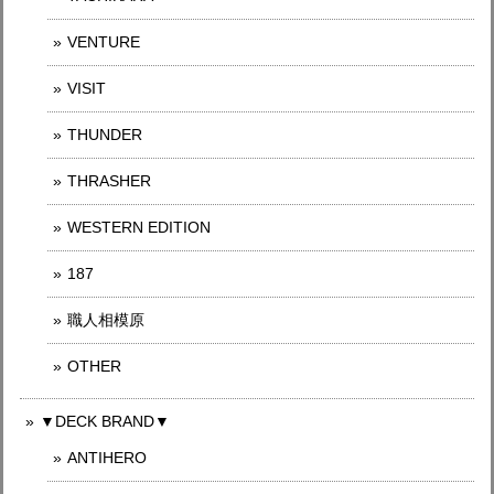
VENTURE
VISIT
THUNDER
THRASHER
WESTERN EDITION
187
職人相模原
OTHER
▼DECK BRAND▼
ANTIHERO