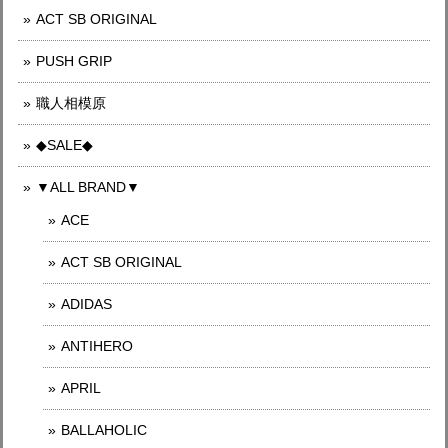
ACT SB ORIGINAL
PUSH GRIP
職人相模原
◆SALE◆
▼ALL BRAND▼
ACE
ACT SB ORIGINAL
ADIDAS
ANTIHERO
APRIL
BALLAHOLIC