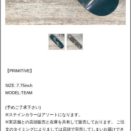
【PRIMITIVE】
SIZE :7.75inch
MODEL:TEAM
(予めご了承下さい)
※ステインカラーはアソートになります。
※実店舗との店頭販売と在庫を共有して販売しております。 ご注
文のタイミングによりましては店頭で完売してしまいお届けでき