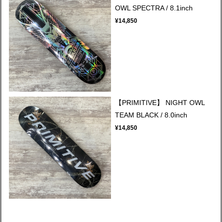
OWL SPECTRA / 8.1inch
¥14,850
【PRIMITIVE】 NIGHT OWL
TEAM BLACK / 8.0inch
¥14,850