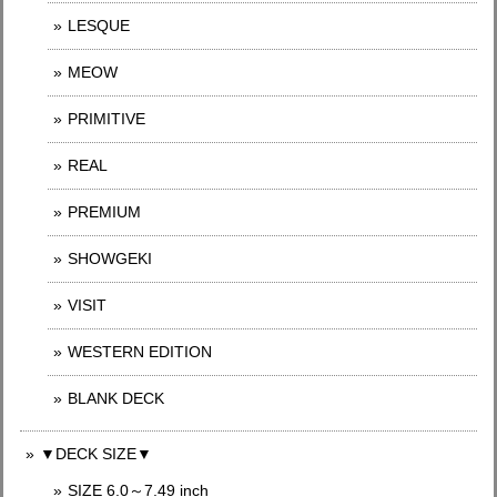
LESQUE
MEOW
PRIMITIVE
REAL
PREMIUM
SHOWGEKI
VISIT
WESTERN EDITION
BLANK DECK
▼DECK SIZE▼
SIZE 6.0～7.49 inch