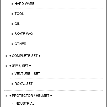
HARD WARE
TOOL
OIL
SKATE WAX
OTHER
▼COMPLETE SET▼
▼足回りSET▼
VENTURE SET
ROYAL SET
▼PROTECTOR / HELMET▼
INDUSTRIAL