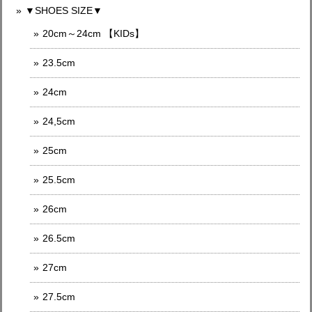
▼SHOES SIZE▼
20cm～24cm 【KIDs】
23.5cm
24cm
24,5cm
25cm
25.5cm
26cm
26.5cm
27cm
27.5cm