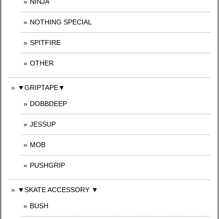
NINJA
NOTHING SPECIAL
SPITFIRE
OTHER
▼GRIPTAPE▼
DOBBDEEP
JESSUP
MOB
PUSHGRIP
▼SKATE ACCESSORY ▼
BUSH