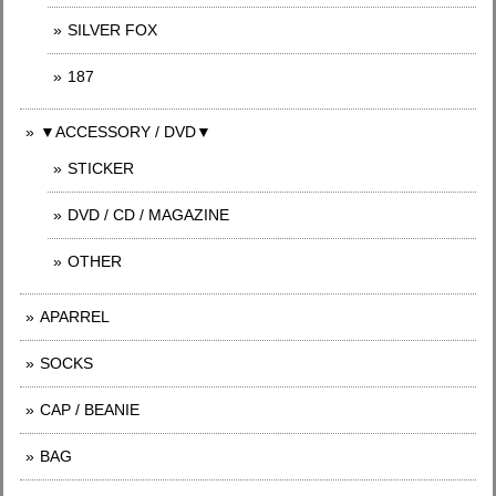
SILVER FOX
187
▼ACCESSORY / DVD▼
STICKER
DVD / CD / MAGAZINE
OTHER
APARREL
SOCKS
CAP / BEANIE
BAG