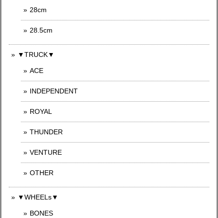
28cm
28.5cm
▼TRUCK▼
ACE
INDEPENDENT
ROYAL
THUNDER
VENTURE
OTHER
▼WHEELs▼
BONES