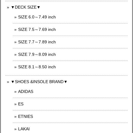
▼DECK SIZE▼
SIZE 6.0～7.49 inch
SIZE 7.5～7.69 inch
SIZE 7.7～7.89 inch
SIZE 7.9～8.09 inch
SIZE 8.1～8.50 inch
▼SHOES &INSOLE BRAND▼
ADIDAS
ES
ETNIES
LAKAI