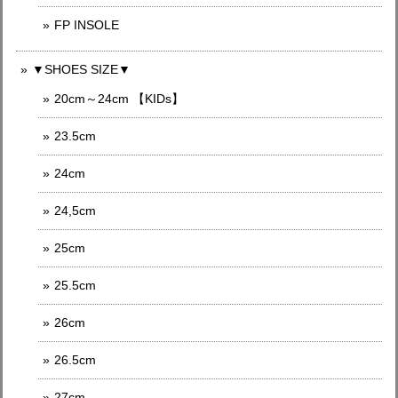
FP INSOLE
▼SHOES SIZE▼
20cm～24cm 【KIDs】
23.5cm
24cm
24,5cm
25cm
25.5cm
26cm
26.5cm
27cm