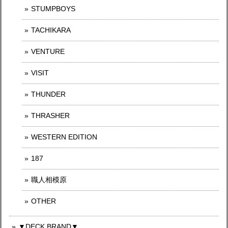
STUMPBOYS
TACHIKARA
VENTURE
VISIT
THUNDER
THRASHER
WESTERN EDITION
187
職人相模原
OTHER
▼DECK BRAND▼