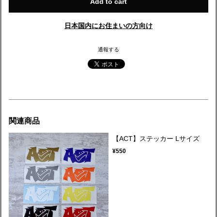
Add to cart
日本国内にお住まいの方向け
通報する
関連商品
【ACT】ステッカー Lサイズ
¥550