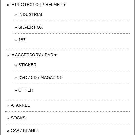
▼PROTECTOR / HELMET▼
INDUSTRIAL
SILVER FOX
187
▼ACCESSORY / DVD▼
STICKER
DVD / CD / MAGAZINE
OTHER
APARREL
SOCKS
CAP / BEANIE