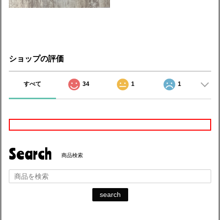
ショップの評価
すべて
34
1
1
Search
商品検索
search