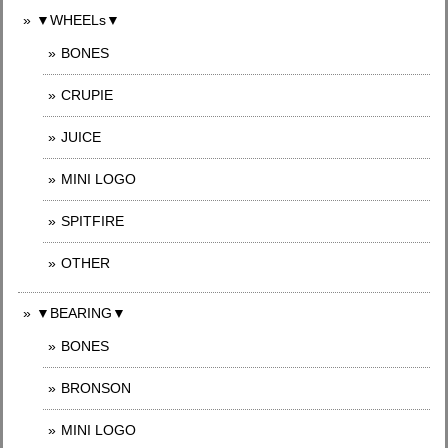
▼WHEELs▼
BONES
CRUPIE
JUICE
MINI LOGO
SPITFIRE
OTHER
▼BEARING▼
BONES
BRONSON
MINI LOGO