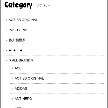
Category
カテゴリー
ACT SB ORIGINAL
PUSH GRIP
職人相模原
◆SALE◆
▼ALL BRAND▼
ACE
ACT SB ORIGINAL
ADIDAS
ANTIHERO