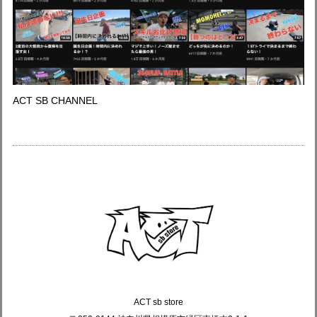
ACT SB CHANNEL
ACT sb store