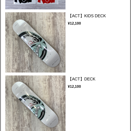
【ACT】KIDS DECK
¥12,100
【ACT】DECK
¥12,100