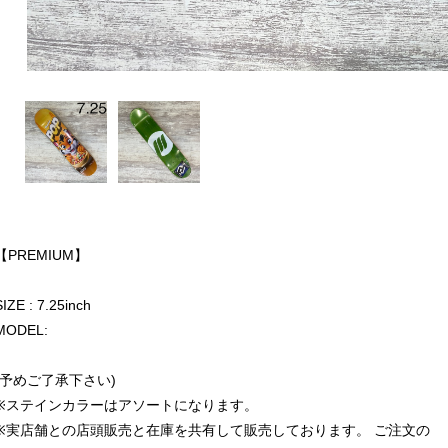
【PREMIUM】
SIZE : 7.25inch
MODEL:
(予めご了承下さい)
※ステインカラーはアソートになります。
※実店舗との店頭販売と在庫を共有して販売しております。 ご注文の