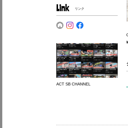
Link
リンク
ACT SB CHANNEL