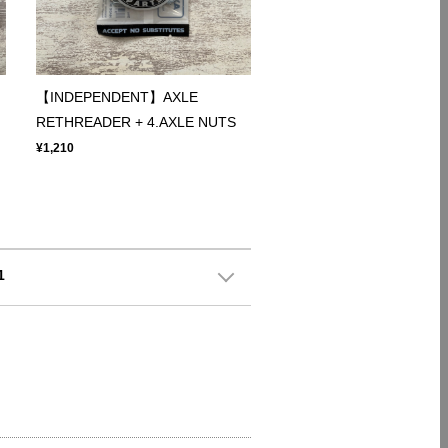
【INDEPENDENT】AXLE
RETHREADER + 4.AXLE NUTS
¥1,210
1