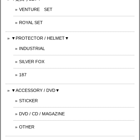
VENTURE SET
ROYAL SET
▼PROTECTOR / HELMET▼
INDUSTRIAL
SILVER FOX
187
▼ACCESSORY / DVD▼
STICKER
DVD / CD / MAGAZINE
OTHER