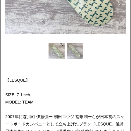
【LESQUE】
SIZE :7.1inch
MODEL: TEAM
2007年に森川司.伊藤慎一.朝田コウジ.荒畑潤一らが日本初のスケ
ートボードカンパニーとして立ち上げたブランドLESQUE。通常