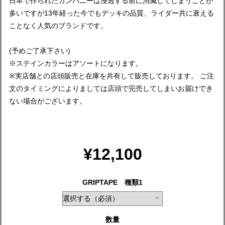
日本で作られたカンパニーは浸透する前に消滅してしまうことが
多いですが13年経った今でもデッキの品質、ライダー共に衰える
ことなく人気のブランドです。
(予めご了承下さい)
※ステインカラーはアソートになります。
※実店舗との店頭販売と在庫を共有して販売しております。 ご注
文のタイミングによりましては店頭で完売してしまいお届けでき
ない場合がございます。
¥12,100
GRIPTAPE 種類1
数量