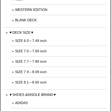
WESTERN EDITION
BLANK DECK
▼DECK SIZE▼
SIZE 6.0～7.49 inch
SIZE 7.5～7.69 inch
SIZE 7.7～7.89 inch
SIZE 7.9～8.09 inch
SIZE 8.1～8.50 inch
▼SHOES &INSOLE BRAND▼
ADIDAS