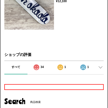
¥12,100
ショップの評価
すべて
34
1
1
Search
商品検索