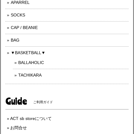
APARREL
SOCKS
CAP / BEANIE
BAG
▼BASKETBALL▼
BALLAHOLIC
TACHIKARA
Guide
ご利用ガイド
ACT sb storeについて
お問合せ