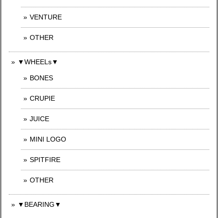
VENTURE
OTHER
▼WHEELs▼
BONES
CRUPIE
JUICE
MINI LOGO
SPITFIRE
OTHER
▼BEARING▼