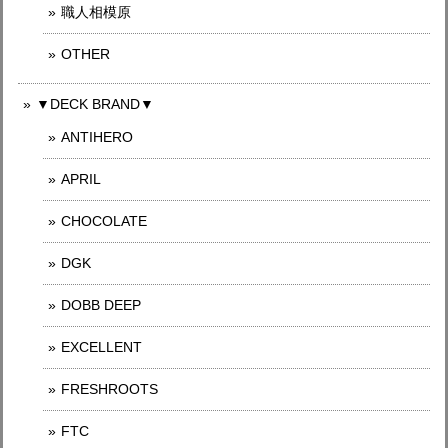
職人相模原
OTHER
▼DECK BRAND▼
ANTIHERO
APRIL
CHOCOLATE
DGK
DOBB DEEP
EXCELLENT
FRESHROOTS
FTC