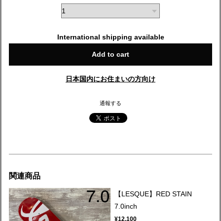
International shipping available
Add to cart
日本国内にお住まいの方向け
通報する
関連商品
【LESQUE】RED STAIN
7.0inch
¥12,100