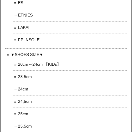
ES
ETNIES
LAKAI
FP INSOLE
▼SHOES SIZE▼
20cm～24cm 【KIDs】
23.5cm
24cm
24,5cm
25cm
25.5cm